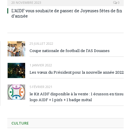
20 NOVEMBRE 2023
0
L’AIDF vous souhaite de passer de Joyeuses fêtes de fin
d’année
25 JUILLET 2022
Coupe nationale de football de l’AS Douanes
1 JANVIER 2022
Les vœux du Président pour la nouvelle année 2022
5 FÉVRIER 2021
le Kit AIDF disponible à la vente : 1 écusson en tissu
logo AIDF + 1 pin’s + 1 badge métal
CULTURE