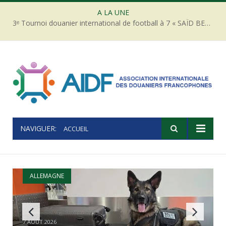
A LA UNE
3ᵉ Tournoi douanier international de football à 7 « SAÏD BELQOLA » – Sousse 2026 : Une nouvelle équipe rejoint le tournoi masculin !
NAVIGUER:
ACCUEIL
ALLEMAGNE
3ᵉ Tournoi douanier international de football
7 AOÛT 2026