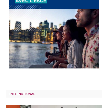
INTERNATIONAL