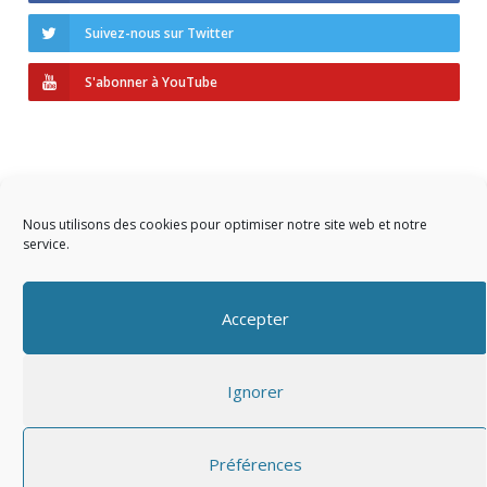
Suivez-nous sur Twitter
S'abonner à YouTube
Nous utilisons des cookies pour optimiser notre site web et notre
service.
Copyright © 2023 AIDF
Accepter
Présentation
Ignorer
Adhérer
Mentions légales
Préférences