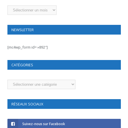
Archives
NEWSLETTER
[mc4wp_form id= »892″]
CATÉGORIES
Catégories
RÉSEAUX SOCIAUX
Suivez-nous sur Facebook