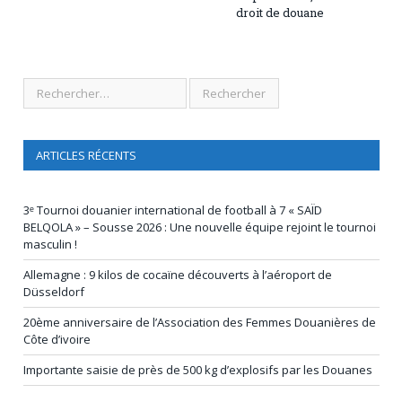
droit de douane
ARTICLES RÉCENTS
3ᵉ Tournoi douanier international de football à 7 « SAÏD
BELQOLA » – Sousse 2026 : Une nouvelle équipe rejoint le tournoi
masculin !
Allemagne : 9 kilos de cocaïne découverts à l’aéroport de
Düsseldorf
20ème anniversaire de l’Association des Femmes Douanières de
Côte d’ivoire
Importante saisie de près de 500 kg d’explosifs par les Douanes