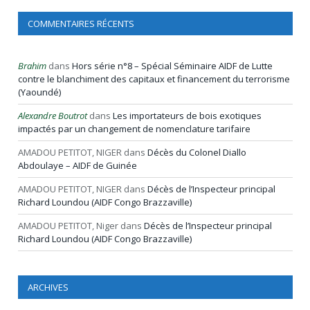
COMMENTAIRES RÉCENTS
Brahim
dans
Hors série n°8 – Spécial Séminaire AIDF de Lutte
contre le blanchiment des capitaux et financement du terrorisme
(Yaoundé)
Alexandre Boutrot
dans
Les importateurs de bois exotiques
impactés par un changement de nomenclature tarifaire
AMADOU PETITOT, NIGER
dans
Décès du Colonel Diallo
Abdoulaye – AIDF de Guinée
AMADOU PETITOT, NIGER
dans
Décès de l’Inspecteur principal
Richard Loundou (AIDF Congo Brazzaville)
AMADOU PETITOT, Niger
dans
Décès de l’Inspecteur principal
Richard Loundou (AIDF Congo Brazzaville)
ARCHIVES