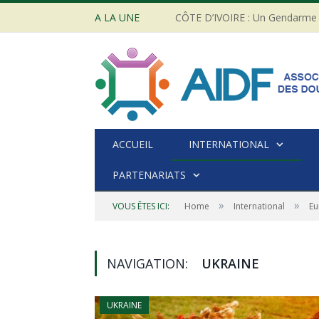
A LA UNE
ACCUEIL
INTERNATIONAL
PARTENARIATS
»
»
VOUS ÊTES ICI:
Home
International
Eu
NAVIGATION:
UKRAINE
UKRAINE