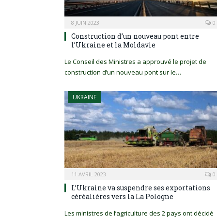
8 JUIN 2023
0
Construction d’un nouveau pont entre
l’Ukraine et la Moldavie
Le Conseil des Ministres a approuvé le projet de
construction d’un nouveau pont sur le…
UKRAINE
11 AVRIL 2023
0
L’Ukraine va suspendre ses exportations
céréalières vers la La Pologne
Les ministres de l’agriculture des 2 pays ont décidé