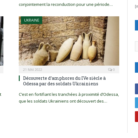
conjointement la reconduction pour une période…
[
UKRAINE
C
21 MAI 2022
0
Découverte d’amphores du IVe siècle à
Odessa par des soldats Ukrainiens
t
C’est en fortifiant les tranchées à proximité d’Odessa,
que les soldats Ukrainiens ont découvert des…