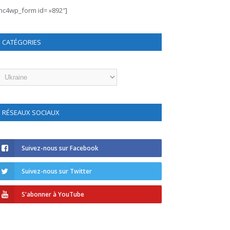
mc4wp_form id= »892″]
CATÉGORIES
atégories
RÉSEAUX SOCIAUX
Suivez-nous sur Facebook
Suivez-nous sur Twitter
S'abonner à YouTube