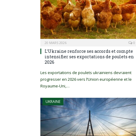
20 MARS 2026
0
L’Ukraine renforce ses accords et compte
intensifier ses exportations de poulets en
2026
Les exportations de poulets ukrainiens devraient
progresser en 2026 vers l’Union européenne et le
Royaume-Uni,…
UKRAINE