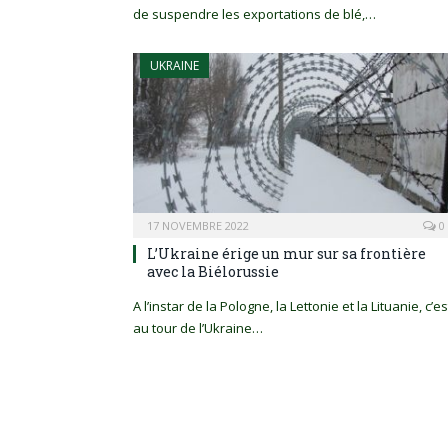
de suspendre les exportations de blé,…
UKRAINE
17 NOVEMBRE 2022
0
L’Ukraine érige un mur sur sa frontière
avec la Biélorussie
A l’instar de la Pologne, la Lettonie et la Lituanie, c’es
au tour de l’Ukraine…