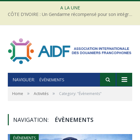
A LA UNE
CÔTE D’IVOIRE : Un Gendarme récompensé pour son intégrité face à une tentative de corruption
NAVIGUER:
ÉVÈNEMENTS
»
»
Home
Activités
Category: "Évènements"
NAVIGATION:
ÉVÈNEMENTS
ÉVÈNEMENTS