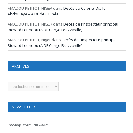
AMADOU PETITOT, NIGER
dans
Décès du Colonel Diallo
Abdoulaye – AIDF de Guinée
AMADOU PETITOT, NIGER
dans
Décès de l’Inspecteur principal
Richard Loundou (AIDF Congo Brazzaville)
AMADOU PETITOT, Niger
dans
Décès de l’Inspecteur principal
Richard Loundou (AIDF Congo Brazzaville)
ARCHIVES
Archives
NEWSLETTER
[mc4wp_form id= »892″]