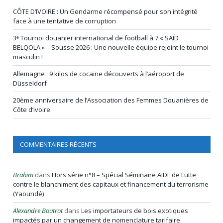
CÔTE D’IVOIRE : Un Gendarme récompensé pour son intégrité
face à une tentative de corruption
3ᵉ Tournoi douanier international de football à 7 « SAÏD
BELQOLA » – Sousse 2026 : Une nouvelle équipe rejoint le tournoi
masculin !
Allemagne : 9 kilos de cocaïne découverts à l’aéroport de
Düsseldorf
20ème anniversaire de l’Association des Femmes Douanières de
Côte d’ivoire
COMMENTAIRES RÉCENTS
Brahim
dans
Hors série n°8 – Spécial Séminaire AIDF de Lutte
contre le blanchiment des capitaux et financement du terrorisme
(Yaoundé)
Alexandre Boutrot
dans
Les importateurs de bois exotiques
impactés par un changement de nomenclature tarifaire