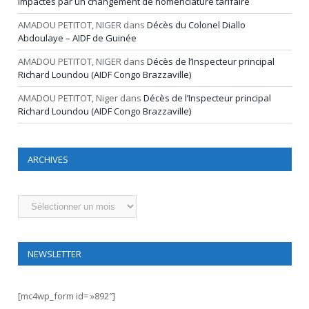
impactés par un changement de nomenclature tarifaire
AMADOU PETITOT, NIGER
dans
Décès du Colonel Diallo
Abdoulaye – AIDF de Guinée
AMADOU PETITOT, NIGER
dans
Décès de l’Inspecteur principal
Richard Loundou (AIDF Congo Brazzaville)
AMADOU PETITOT, Niger
dans
Décès de l’Inspecteur principal
Richard Loundou (AIDF Congo Brazzaville)
ARCHIVES
Archives
NEWSLETTER
[mc4wp_form id= »892″]