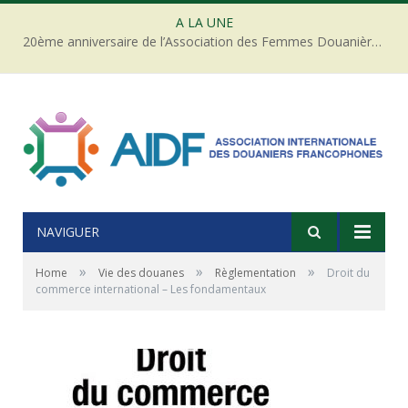
A LA UNE
20ème anniversaire de l’Association des Femmes Douanières de Côte d’ivoire
NAVIGUER
»
»
»
Home
Vie des douanes
Règlementation
Droit du
commerce international – Les fondamentaux