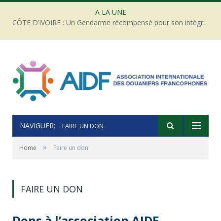
A LA UNE
CÔTE D’IVOIRE : Un Gendarme récompensé pour son intégrité face à une tentative de corruption
NAVIGUER:
FAIRE UN DON
»
Home
Faire un don
FAIRE UN DON
Dons à l’association AIDF