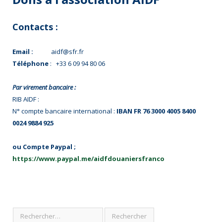
Contacts :
Email :
aidf@sfr.fr
Téléphone
: +33 6 09 94 80 06
Par virement bancaire :
RIB AIDF :
N° compte bancaire international :
IBAN FR 76 3000 4005 8400
0024 9884 925
ou Compte Paypal ;
https://www.paypal.me/aidfdouaniersfranco