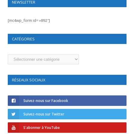
NEWSLETTER
[mc4wp_form id= »892″]
CATÉGORIES
Catégories
RÉSEAUX SOCIAUX
Suivez-nous sur Facebook
Suivez-nous sur Twitter
S'abonner à YouTube