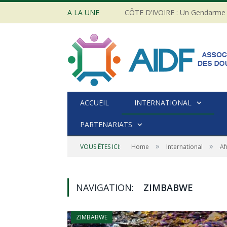
A LA UNE
ACCUEIL
INTERNATIONAL
PARTENARIATS
»
»
VOUS ÊTES ICI:
Home
International
Af
NAVIGATION:
ZIMBABWE
ZIMBABWE