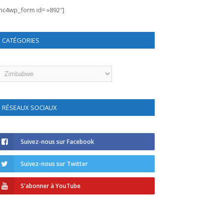
mc4wp_form id= »892″]
CATÉGORIES
atégories
RÉSEAUX SOCIAUX
Suivez-nous sur Facebook
Suivez-nous sur Twitter
S'abonner à YouTube