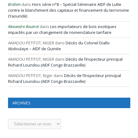
Brahim
dans
Hors série n°8 – Spécial Séminaire AIDF de Lutte
contre le blanchiment des capitaux et financement du terrorisme
(Yaoundé)
Alexandre Boutrot
dans
Les importateurs de bois exotiques
impactés par un changement de nomenclature tarifaire
AMADOU PETITOT, NIGER
dans
Décès du Colonel Diallo
Abdoulaye – AIDF de Guinée
AMADOU PETITOT, NIGER
dans
Décès de l’Inspecteur principal
Richard Loundou (AIDF Congo Brazzaville)
AMADOU PETITOT, Niger
dans
Décès de l’Inspecteur principal
Richard Loundou (AIDF Congo Brazzaville)
ARCHIVES
Archives