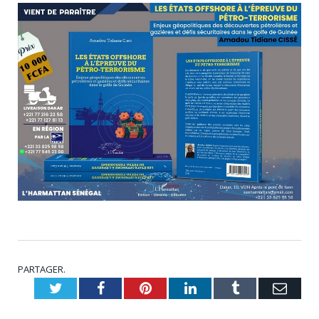
PARTAGER.
Twitter
Facebook
Pinterest
LinkedIn
Tumblr
Emai