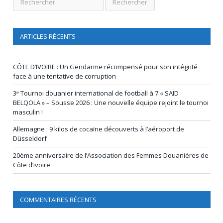
ARTICLES RÉCENTS
CÔTE D’IVOIRE : Un Gendarme récompensé pour son intégrité
face à une tentative de corruption
3ᵉ Tournoi douanier international de football à 7 « SAÏD
BELQOLA » – Sousse 2026 : Une nouvelle équipe rejoint le tournoi
masculin !
Allemagne : 9 kilos de cocaïne découverts à l’aéroport de
Düsseldorf
20ème anniversaire de l’Association des Femmes Douanières de
Côte d’ivoire
COMMENTAIRES RÉCENTS