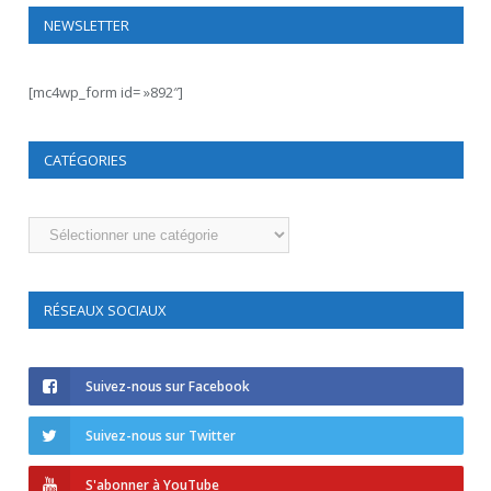
NEWSLETTER
[mc4wp_form id= »892″]
CATÉGORIES
Catégories
RÉSEAUX SOCIAUX
Suivez-nous sur Facebook
Suivez-nous sur Twitter
S'abonner à YouTube