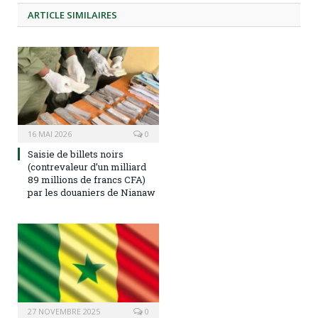
ARTICLE
SIMILAIRES
16 MAI 2026
0
Saisie de billets noirs
(contrevaleur d’un milliard
89 millions de francs CFA)
par les douaniers de Nianaw
27 NOVEMBRE 2025
0