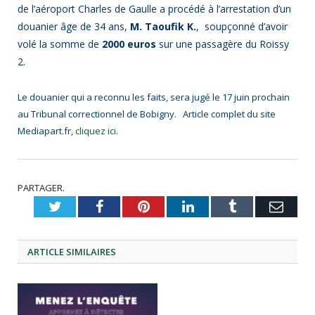
de l’aéroport Charles de Gaulle a procédé à l’arrestation d’un
douanier âge de 34 ans,
M. Taoufik K.
, soupçonné d’avoir
volé la somme de
2000 euros
sur une passagère du Roissy
2.
Le douanier qui a reconnu les faits, sera jugé le 17 juin prochain
au Tribunal correctionnel de Bobigny. Article complet du site
Mediapart.fr,
cliquez ici
.
PARTAGER.
Twitter
Facebook
Pinterest
LinkedIn
Tumblr
Emai
ARTICLE
SIMILAIRES