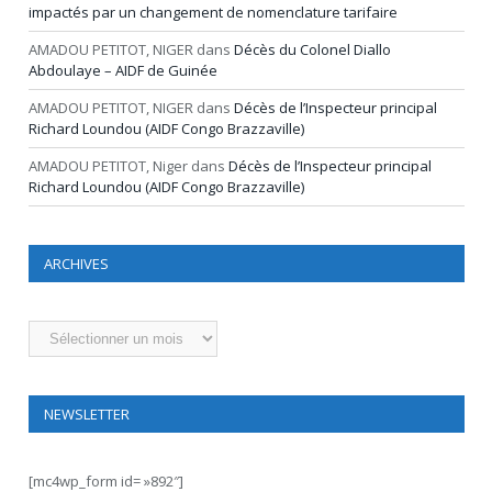
impactés par un changement de nomenclature tarifaire
AMADOU PETITOT, NIGER
dans
Décès du Colonel Diallo
Abdoulaye – AIDF de Guinée
AMADOU PETITOT, NIGER
dans
Décès de l’Inspecteur principal
Richard Loundou (AIDF Congo Brazzaville)
AMADOU PETITOT, Niger
dans
Décès de l’Inspecteur principal
Richard Loundou (AIDF Congo Brazzaville)
ARCHIVES
Archives
NEWSLETTER
[mc4wp_form id= »892″]