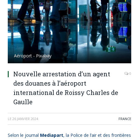
Aéroport - Pixabay
Nouvelle arrestation d’un agent
0
des douanes à l’aéroport
international de Roissy Charles de
Gaulle
LE
26 JANVIER 2024
FRANCE
Selon le journal
Mediapart
, la Police de l’air et des frontières