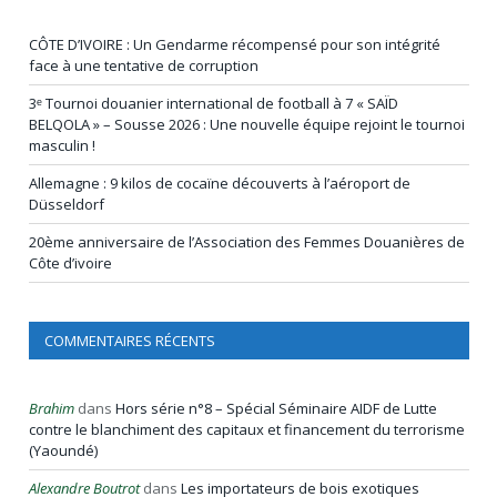
CÔTE D’IVOIRE : Un Gendarme récompensé pour son intégrité
face à une tentative de corruption
3ᵉ Tournoi douanier international de football à 7 « SAÏD
BELQOLA » – Sousse 2026 : Une nouvelle équipe rejoint le tournoi
masculin !
Allemagne : 9 kilos de cocaïne découverts à l’aéroport de
Düsseldorf
20ème anniversaire de l’Association des Femmes Douanières de
Côte d’ivoire
COMMENTAIRES RÉCENTS
Brahim
dans
Hors série n°8 – Spécial Séminaire AIDF de Lutte
contre le blanchiment des capitaux et financement du terrorisme
(Yaoundé)
Alexandre Boutrot
dans
Les importateurs de bois exotiques