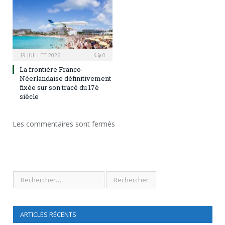
19 JUILLET 2026
0
La frontière Franco-
Néerlandaise définitivement
fixée sur son tracé du 17è
siècle
Les commentaires sont fermés
ARTICLES RÉCENTS