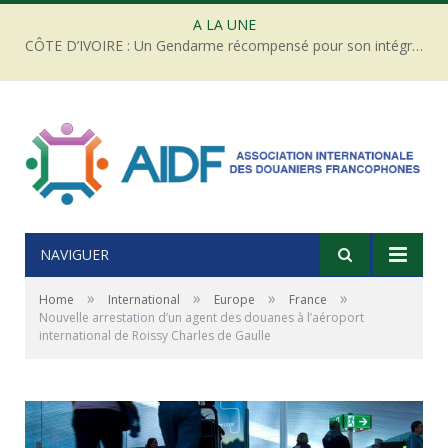
A LA UNE
CÔTE D’IVOIRE : Un Gendarme récompensé pour son intégrité face à une tentative de corruption
NAVIGUER
»
»
»
»
Home
International
Europe
France
Nouvelle arrestation d’un agent des douanes à l’aéroport
international de Roissy Charles de Gaulle