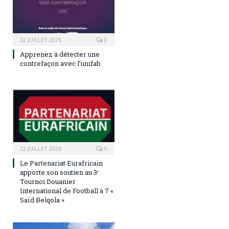
22 JUILLET 2026
0
Apprenez à détecter une
contrefaçon avec l’unifab
22 JUILLET 2026
0
Le Partenariat Eurafricain
apporte son soutien au 3ᵉ
Tournoi Douanier
International de Football à 7 «
Saïd Belqola »