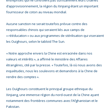
entreprises qui ne contrôlent pas suffisamment leurs chaînes
d’approvisionnement, la région du Xinjiang étant un important
fournisseur de coton au niveau mondial.
Aucune sanction ne serait toutefois prévue contre des
responsables chinois qui seraient liés aux camps de
« rééducation » ou aux programmes de stérilisation qui viseraient
les Ouïghours, selon le tabloïd The Sun.
« Notre approche envers la Chine est enracinée dans nos
valeurs et intérêts », a affirmé le ministère des Affaires
étrangères, cité par la presse. « Toutefois, là où nous avons des
inquiétudes, nous les soulevons et demandons à la Chine de
rendre des comptes ».
Les Ouïghours constituent le principal groupe ethnique du
Xinjiang, une immense région du nord-ouest de la Chine ayant
notamment des frontières communes avec l’Afghanistan et le
Pakistan.