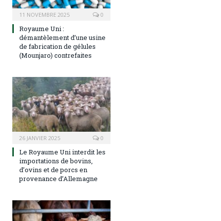
11 NOVEMBRE 2025
0
Royaume Uni :
démantèlement d’une usine
de fabrication de gélules
(Mounjaro) contrefaites
26 JANVIER 2025
0
Le Royaume Uni interdit les
importations de bovins,
d’ovins et de porcs en
provenance d’Allemagne