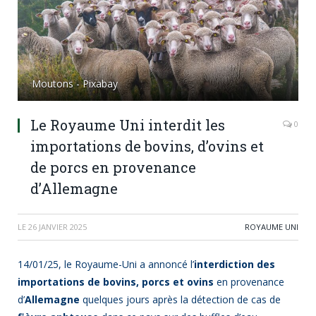
Moutons - Pixabay
Le Royaume Uni interdit les
0
importations de bovins, d’ovins et
de porcs en provenance
d’Allemagne
LE
26 JANVIER 2025
ROYAUME UNI
14/01/25, le Royaume-Uni a annoncé l’
interdiction des
importations de bovins, porcs et ovins
en provenance
d’
Allemagne
quelques jours après la détection de cas de