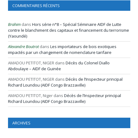
COMMENTAIRES RÉCENTS
Brahim
dans
Hors série n°8 – Spécial Séminaire AIDF de Lutte
contre le blanchiment des capitaux et financement du terrorisme
(Yaoundé)
Alexandre Boutrot
dans
Les importateurs de bois exotiques
impactés par un changement de nomenclature tarifaire
AMADOU PETITOT, NIGER
dans
Décès du Colonel Diallo
Abdoulaye – AIDF de Guinée
AMADOU PETITOT, NIGER
dans
Décès de l’Inspecteur principal
Richard Loundou (AIDF Congo Brazzaville)
AMADOU PETITOT, Niger
dans
Décès de l’Inspecteur principal
Richard Loundou (AIDF Congo Brazzaville)
ARCHIVES