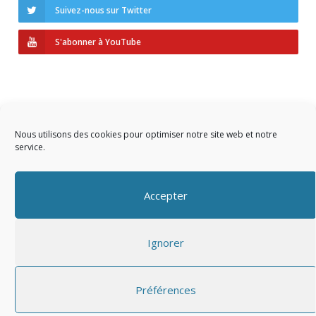
Suivez-nous sur Twitter
S'abonner à YouTube
Nous utilisons des cookies pour optimiser notre site web et notre
service.
Copyright © 2023 AIDF
Accepter
Présentation
Ignorer
Adhérer
Mentions légales
Préférences