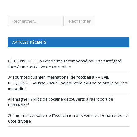
ARTICLES RÉCENTS
CÔTE D’IVOIRE : Un Gendarme récompensé pour son intégrité
face à une tentative de corruption
3ᵉ Tournoi douanier international de football à 7 « SAÏD
BELQOLA » – Sousse 2026 : Une nouvelle équipe rejoint le tournoi
masculin !
Allemagne : 9 kilos de cocaïne découverts à l’aéroport de
Düsseldorf
20ème anniversaire de l’Association des Femmes Douanières de
Côte d’ivoire