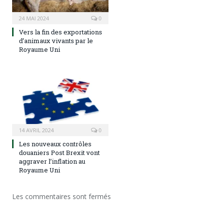
24 MAI 2024
0
Vers la fin des exportations
d’animaux vivants par le
Royaume Uni
14 AVRIL 2024
0
Les nouveaux contrôles
douaniers Post Brexit vont
aggraver l’inflation au
Royaume Uni
Les commentaires sont fermés