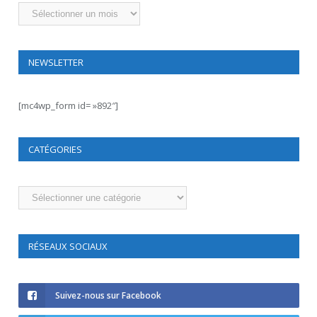
Archives
NEWSLETTER
[mc4wp_form id= »892″]
CATÉGORIES
Catégories
RÉSEAUX SOCIAUX
Suivez-nous sur Facebook