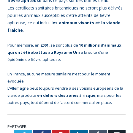
fièvre aphteuse
dans ce pays sur des buffles d’eau.
Les certificats sanitaires britanniques ne seront plus délivrés
pour les animaux susceptibles d’être atteints de fièvre
aphteuse, ce qui inclut
les animaux vivants et la viande
fraîche
.
Pour mémoire, en
2001
, se sont plus de
10 millions d’animaux
qui ont été abattus au Royaume Uni
à la suite d’une
épidémie de fièvre aphteuse.
En France, aucune mesure similaire n’est pour le moment
évoquée.
L’Allemagne peut toujours vendre à ses voisins européens de la
viande produite
en dehors des zones à risque
, mais pour les
autres pays, tout dépend de l’accord commercial en place.
PARTAGER.