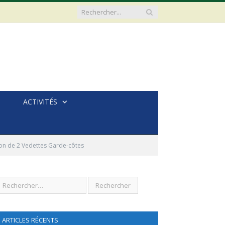
ACTIVITÉS
ion de 2 Vedettes Garde-côtes
ARTICLES RÉCENTS