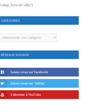
mc4wp_form id= »892″]
CATÉGORIES
atégories
RÉSEAUX SOCIAUX
Suivez-nous sur Facebook
Suivez-nous sur Twitter
S'abonner à YouTube