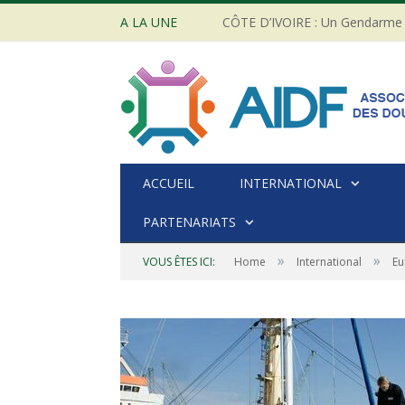
A LA UNE
ACCUEIL
INTERNATIONAL
PARTENARIATS
»
»
VOUS ÊTES ICI:
Home
International
Eu