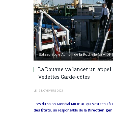
Bateau école Aunis II de la Rochelle (c) AIDF
La Douane va lancer un appel d
Vedettes Garde-côtes
LE
19 NOVEMBRE 2023
Lors du salon Mondial
MILIPOL
qui s’est tenu à
des États
, un responsable de la
Direction gé