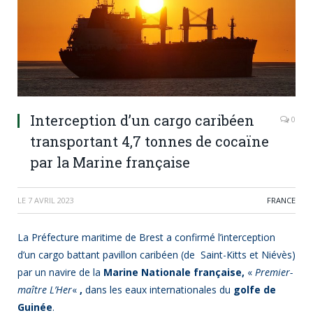
Interception d’un cargo caribéen
0
transportant 4,7 tonnes de cocaïne
par la Marine française
LE
7 AVRIL 2023
FRANCE
La Préfecture maritime de Brest a confirmé l’interception
d’un cargo battant pavillon caribéen (de Saint-Kitts et Niévès)
par un navire de la
Marine Nationale française,
«
Premier-
maître L’Her
«
,
dans les eaux internationales du
golfe de
Guinée
.