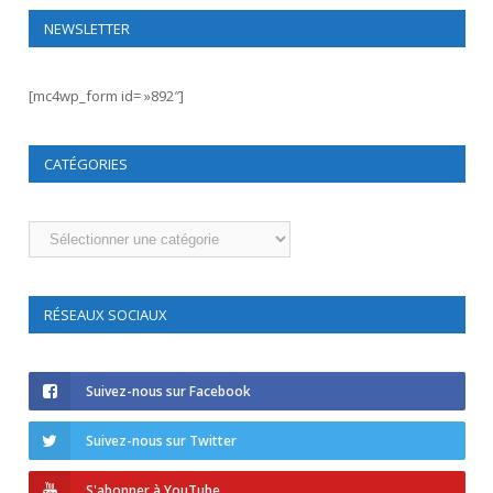
NEWSLETTER
[mc4wp_form id= »892″]
CATÉGORIES
Catégories
RÉSEAUX SOCIAUX
Suivez-nous sur Facebook
Suivez-nous sur Twitter
S'abonner à YouTube