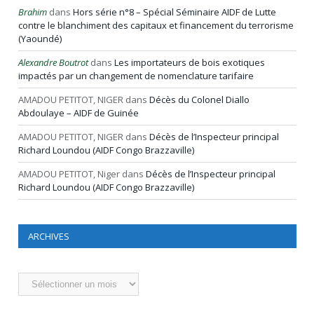
Brahim
dans
Hors série n°8 – Spécial Séminaire AIDF de Lutte
contre le blanchiment des capitaux et financement du terrorisme
(Yaoundé)
Alexandre Boutrot
dans
Les importateurs de bois exotiques
impactés par un changement de nomenclature tarifaire
AMADOU PETITOT, NIGER
dans
Décès du Colonel Diallo
Abdoulaye – AIDF de Guinée
AMADOU PETITOT, NIGER
dans
Décès de l’Inspecteur principal
Richard Loundou (AIDF Congo Brazzaville)
AMADOU PETITOT, Niger
dans
Décès de l’Inspecteur principal
Richard Loundou (AIDF Congo Brazzaville)
ARCHIVES
Archives