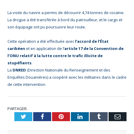
La visite du navire a permis de découvrir 4,74 tonnes de cocaïne.
La drogue a été transférée à bord du patrouilleur, et le cargo et
son équipage ont pu poursuivre leur route.
Cette opération a été effectuée avec
l’accord de l’État
caribéen
et en application de l’
article 17 de la Convention de
l’ONU relatif à la lutte contre le trafic illicite de
stupéfiants
.
La
DNRED
(Direction Nationale du Renseignement et des
Enquêtes Douanières) a coopéré avec les militaires dans le cadre
de cette intervention.
PARTAGER.
Twitter
Facebook
Pinterest
LinkedIn
Tumblr
Emai