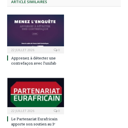
ARTICLE
SIMILAIRES
22 JUILLET 2026
0
Apprenez à détecter une
contrefaçon avec l’unifab
22 JUILLET 2026
0
Le Partenariat Eurafricain
apporte son soutien au 3ᵉ