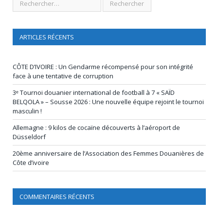
ARTICLES RÉCENTS
CÔTE D’IVOIRE : Un Gendarme récompensé pour son intégrité
face à une tentative de corruption
3ᵉ Tournoi douanier international de football à 7 « SAÏD
BELQOLA » – Sousse 2026 : Une nouvelle équipe rejoint le tournoi
masculin !
Allemagne : 9 kilos de cocaïne découverts à l’aéroport de
Düsseldorf
20ème anniversaire de l’Association des Femmes Douanières de
Côte d’ivoire
COMMENTAIRES RÉCENTS