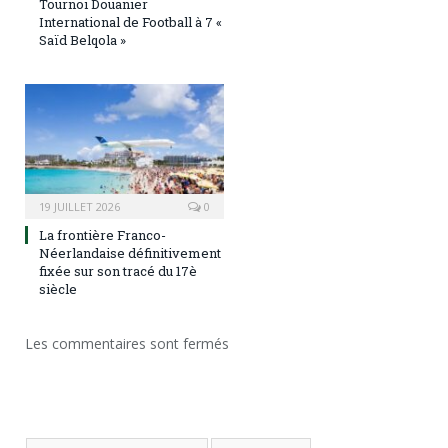
Tournoi Douanier
International de Football à 7 «
Saïd Belqola »
19 JUILLET 2026
0
La frontière Franco-
Néerlandaise définitivement
fixée sur son tracé du 17è
siècle
Les commentaires sont fermés