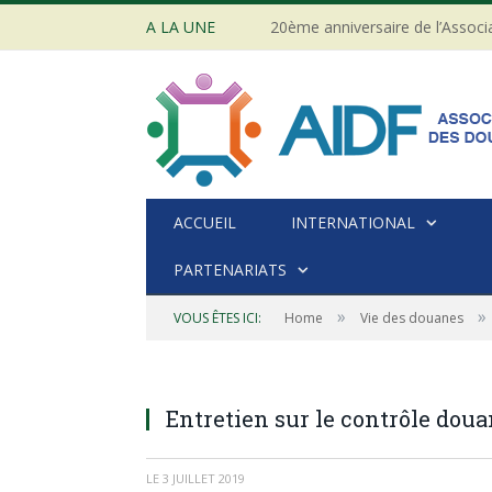
A LA UNE
ACCUEIL
INTERNATIONAL
PARTENARIATS
»
»
VOUS ÊTES ICI:
Home
Vie des douanes
Entretien sur le contrôle doua
LE
3 JUILLET 2019