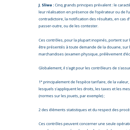
J. Sliwa :
Cinq grands principes prévalent : le caract
leur réalisation en présence de l’opérateur ou de l’
contradictoire, la notification des résultats, en cas d
passer-outre, ou de les contester.
Ces contrôles, pour la plupart inopinés, portent su
être présentés à toute demande de la douane, sur 
marchandises (examen physique, prélèvement d’écha
Globalement, il s’agit pour les contrôleurs de s’ass
1° principalement de l’espèce tarifaire, de la valeur
lesquels s’appliquent les droits, les taxes et les 
(normes sur les jouets, par exemple) ;
2 des éléments statistiques et du respect des proc
Ces contrôles peuvent concerner une seule opérati