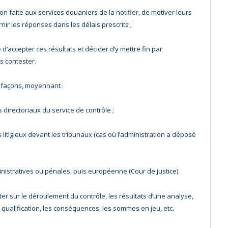
ion faite aux services douaniers de la notifier, de motiver leurs
rnir les réponses dans les délais prescrits ;
 d’accepter ces résultats et décider d’y mettre fin par
s contester.
s façons, moyennant :
directoriaux du service de contrôle ;
litigieux devant les tribunaux (cas où l’administration a déposé
inistratives ou pénales, puis européenne (Cour de justice).
er sur le déroulement du contrôle, les résultats d’une analyse,
 sa qualification, les conséquences, les sommes en jeu, etc.