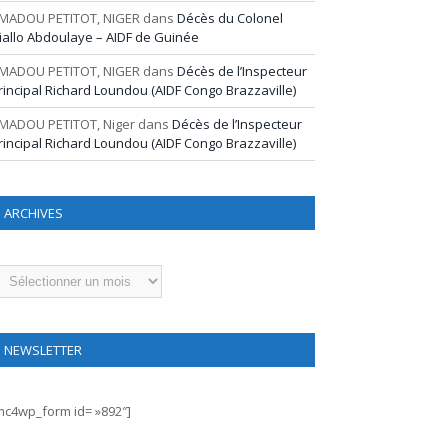
MADOU PETITOT, NIGER
dans
Décès du Colonel
iallo Abdoulaye – AIDF de Guinée
MADOU PETITOT, NIGER
dans
Décès de l’Inspecteur
rincipal Richard Loundou (AIDF Congo Brazzaville)
MADOU PETITOT, Niger
dans
Décès de l’Inspecteur
rincipal Richard Loundou (AIDF Congo Brazzaville)
ARCHIVES
rchives
NEWSLETTER
mc4wp_form id= »892″]