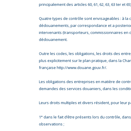
principalement des articles 60, 61, 62, 63, 63 ter et 65)
Quatre types de contrôle sont envisageables : à la c
dédouanements, par correspondance et a posteriori
intervenants (transporteurs, commissionnaires en d
dédouanement.
Outre les codes, les obligations, les droits des ent
plus explicitement sur le plan pratique, dans la Cha
française http://www.douane.gouv.fr/.
Les obligations des entreprises en matière de contr
demandes des services douaniers, dans les conditio
Leurs droits multiples et divers résident, pour leur pa
1° dans le fait d’être présents lors du contrôle, dans
observations ;