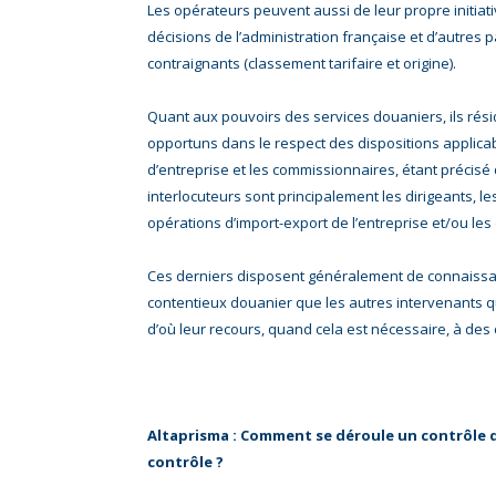
Les opérateurs peuvent aussi de leur propre initiat
décisions de l’administration française et d’autre
contraignants (classement tarifaire et origine).
Quant aux pouvoirs des services douaniers, ils réside
opportuns dans le respect des dispositions applica
d’entreprise et les commissionnaires, étant précis
interlocuteurs sont principalement les dirigeants, 
opérations d’import-export de l’entreprise et/ou le
Ces derniers disposent généralement de connaissa
contentieux douanier que les autres intervenants qui
d’où leur recours, quand cela est nécessaire, à des 
Altaprisma : Comment se déroule un contrôle d
contrôle ?