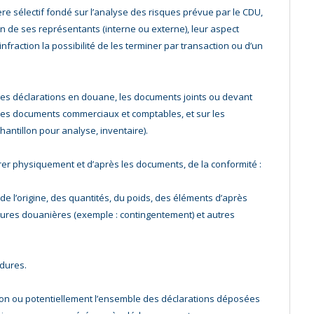
ère sélectif fondé sur l’analyse des risques prévue par le CDU,
un de ses représentants (interne ou externe), leur aspect
’infraction la possibilité de les terminer par transaction ou d’un
r les déclarations en douane, les documents joints ou devant
les documents commerciaux et comptables, et sur les
ntillon pour analyse, inventaire).
urer physiquement et d’après les documents, de la conformité :
, de l’origine, des quantités, du poids, des éléments d’après
mesures douanières (exemple : contingentement) et autres
édures.
on ou potentiellement l’ensemble des déclarations déposées