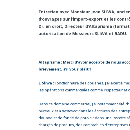
Entretien avec Monsieur Jean SLIWA, ancie
d’ouvrages sur l’import-export et les contr
Dr. en droit, Directeur d’Altaprisma (format
autorisation de Messieurs SLIWA et RADU.
Altaprisma : Merci d’avoir accepté de nous acc
brièvement, s’il vous plaît ?
J. Sliwa :
Fonctionnaire des douanes, j’ai exercé mes
les opérations commerciales comme inspecteur et c
Dans ce domaine commercial, j’ai notamment été ch
bureaux et
a posteriori
dans les écritures des entrep
douane et de fondé de pouvoir dans une Recette rég
chargés de produits, des comptables d’entreprises 