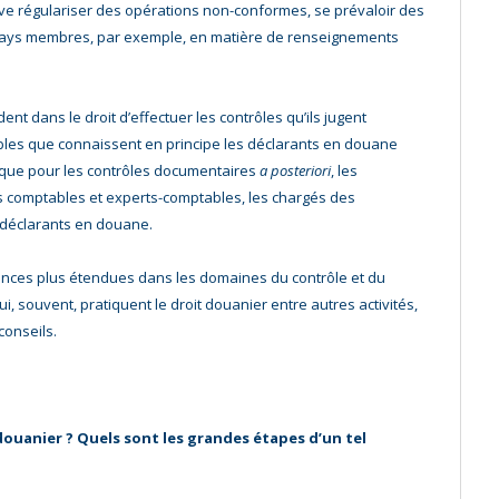
ive régulariser des opérations non-conformes, se prévaloir des
s pays membres, par exemple, en matière de renseignements
nt dans le droit d’effectuer les contrôles qu’ils jugent
bles que connaissent en principe les déclarants en douane
é que pour les contrôles documentaires
a posteriori
, les
les comptables et experts-comptables, les chargés des
s déclarants en douane.
nces plus étendues dans les domaines du contrôle et du
, souvent, pratiquent le droit douanier entre autres activités,
conseils.
ouanier ? Quels sont les grandes étapes d’un tel