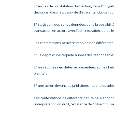
2° en cas de constatation d’infraction, dans l’obligat
décisions, dans la possibilité d’être entendu, de fou
3° s’agissant des suites données, dans la possibilité
transaction en accord avec l’administration, ou de le
Les contestations peuvent intervenir de différente
1° le dépôt d’une requête auprès des responsables 
2° les réponses en défense présentées sur les faits 
plainte) ;
3° une action devant les juridictions nationales adm
Ces contestations de différente nature peuvent port
l’interprétation du droit, l’existence de l’infraction,