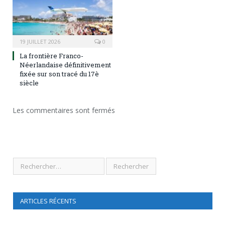
19 JUILLET 2026
0
La frontière Franco-
Néerlandaise définitivement
fixée sur son tracé du 17è
siècle
Les commentaires sont fermés
ARTICLES RÉCENTS