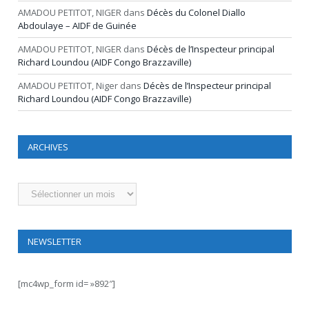
AMADOU PETITOT, NIGER
dans
Décès du Colonel Diallo
Abdoulaye – AIDF de Guinée
AMADOU PETITOT, NIGER
dans
Décès de l’Inspecteur principal
Richard Loundou (AIDF Congo Brazzaville)
AMADOU PETITOT, Niger
dans
Décès de l’Inspecteur principal
Richard Loundou (AIDF Congo Brazzaville)
ARCHIVES
Archives
NEWSLETTER
[mc4wp_form id= »892″]