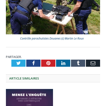
Contrôle parachutistes Douanes (c) Martin Le Roux
PARTAGER.
Twitter
Facebook
Pinterest
LinkedIn
Tumblr
Emai
ARTICLE
SIMILAIRES