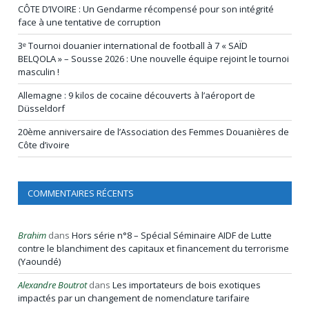
CÔTE D’IVOIRE : Un Gendarme récompensé pour son intégrité
face à une tentative de corruption
3ᵉ Tournoi douanier international de football à 7 « SAÏD
BELQOLA » – Sousse 2026 : Une nouvelle équipe rejoint le tournoi
masculin !
Allemagne : 9 kilos de cocaïne découverts à l’aéroport de
Düsseldorf
20ème anniversaire de l’Association des Femmes Douanières de
Côte d’ivoire
COMMENTAIRES RÉCENTS
Brahim
dans
Hors série n°8 – Spécial Séminaire AIDF de Lutte
contre le blanchiment des capitaux et financement du terrorisme
(Yaoundé)
Alexandre Boutrot
dans
Les importateurs de bois exotiques
impactés par un changement de nomenclature tarifaire