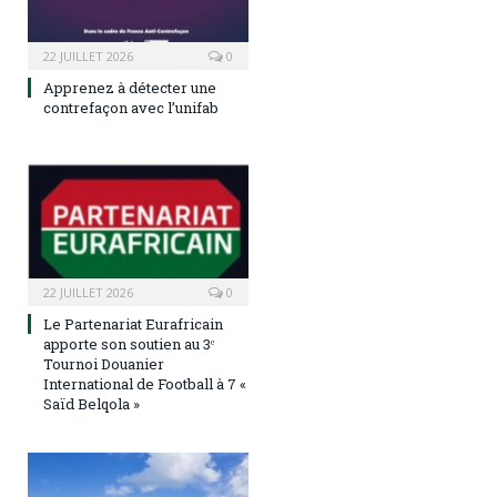
22 JUILLET 2026
0
Apprenez à détecter une
contrefaçon avec l’unifab
22 JUILLET 2026
0
Le Partenariat Eurafricain
apporte son soutien au 3ᵉ
Tournoi Douanier
International de Football à 7 «
Saïd Belqola »