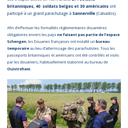
britanniques, 40 soldats belges et 30 américains
ont
participé à un grand parachutage à
Sannerville
(Calvados).
Afin d’effectuer les formalités réglementaires douanières
obligatoires envers les pays
ne faisant pas partie de l’espace
Schengen
, les Douanes françaises ont installé un
bureau
temporaire
au lieu d’atterrissage des parachutistes. Tous les
passeports britanniques et américains ont été contrôlés et visés
par les douaniers, habituellement stationné au bureau de
Ouistreham
.