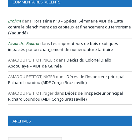
COMMENTAIRES RÉCENTS
Brahim
dans
Hors série n°8 – Spécial Séminaire AIDF de Lutte
contre le blanchiment des capitaux et financement du terrorisme
(Yaoundé)
Alexandre Boutrot
dans
Les importateurs de bois exotiques
impactés par un changement de nomenclature tarifaire
AMADOU PETITOT, NIGER
dans
Décès du Colonel Diallo
Abdoulaye – AIDF de Guinée
AMADOU PETITOT, NIGER
dans
Décès de l’Inspecteur principal
Richard Loundou (AIDF Congo Brazzaville)
AMADOU PETITOT, Niger
dans
Décès de l’Inspecteur principal
Richard Loundou (AIDF Congo Brazzaville)
ARCHIVES
Archives