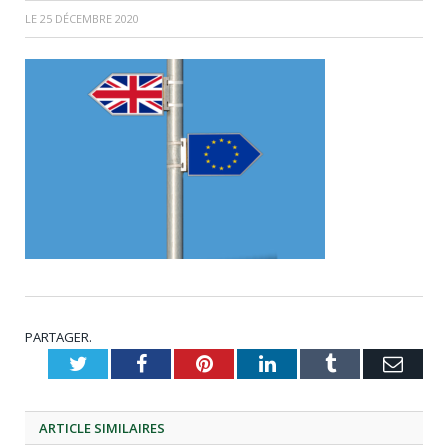
LE
25 DÉCEMBRE 2020
PARTAGER.
Twitter
Facebook
Pinterest
LinkedIn
Tumblr
Emai
ARTICLE
SIMILAIRES