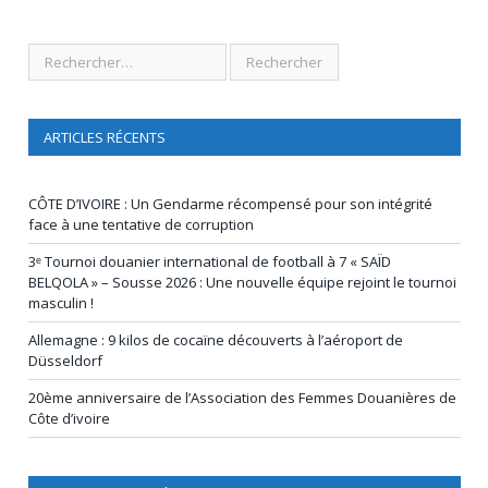
ARTICLES RÉCENTS
CÔTE D’IVOIRE : Un Gendarme récompensé pour son intégrité
face à une tentative de corruption
3ᵉ Tournoi douanier international de football à 7 « SAÏD
BELQOLA » – Sousse 2026 : Une nouvelle équipe rejoint le tournoi
masculin !
Allemagne : 9 kilos de cocaïne découverts à l’aéroport de
Düsseldorf
20ème anniversaire de l’Association des Femmes Douanières de
Côte d’ivoire