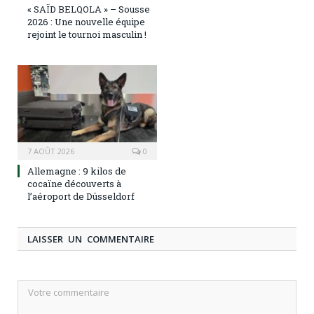
« SAÏD BELQOLA » – Sousse
2026 : Une nouvelle équipe
rejoint le tournoi masculin !
7 AOÛT 2026
0
Allemagne : 9 kilos de
cocaïne découverts à
l’aéroport de Düsseldorf
LAISSER UN COMMENTAIRE