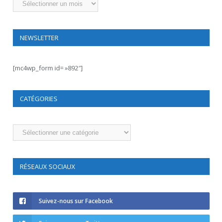
NEWSLETTER
[mc4wp_form id= »892″]
CATÉGORIES
Catégories
RÉSEAUX SOCIAUX
Suivez-nous sur Facebook