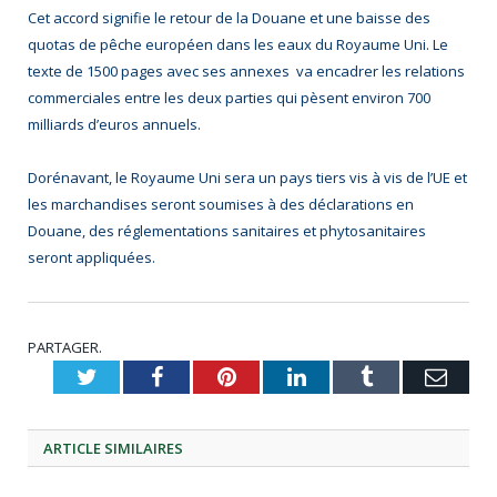
Cet accord signifie le retour de la Douane et une baisse des
quotas de pêche européen dans les eaux du Royaume Uni. Le
texte de 1500 pages avec ses annexes va encadrer les relations
commerciales entre les deux parties qui pèsent environ 700
milliards d’euros annuels.
Dorénavant, le Royaume Uni sera un pays tiers vis à vis de l’UE et
les marchandises seront soumises à des déclarations en
Douane, des réglementations sanitaires et phytosanitaires
seront appliquées.
PARTAGER.
Twitter
Facebook
Pinterest
LinkedIn
Tumblr
Emai
ARTICLE
SIMILAIRES