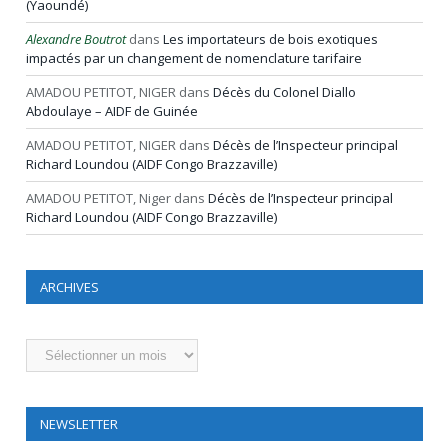
(Yaoundé)
Alexandre Boutrot
dans
Les importateurs de bois exotiques
impactés par un changement de nomenclature tarifaire
AMADOU PETITOT, NIGER
dans
Décès du Colonel Diallo
Abdoulaye – AIDF de Guinée
AMADOU PETITOT, NIGER
dans
Décès de l’Inspecteur principal
Richard Loundou (AIDF Congo Brazzaville)
AMADOU PETITOT, Niger
dans
Décès de l’Inspecteur principal
Richard Loundou (AIDF Congo Brazzaville)
ARCHIVES
Archives
NEWSLETTER