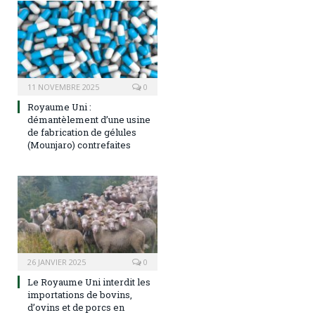
11 NOVEMBRE 2025
0
Royaume Uni :
démantèlement d’une usine
de fabrication de gélules
(Mounjaro) contrefaites
26 JANVIER 2025
0
Le Royaume Uni interdit les
importations de bovins,
d’ovins et de porcs en