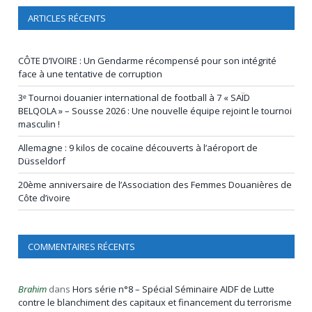
ARTICLES RÉCENTS
CÔTE D’IVOIRE : Un Gendarme récompensé pour son intégrité
face à une tentative de corruption
3ᵉ Tournoi douanier international de football à 7 « SAÏD
BELQOLA » – Sousse 2026 : Une nouvelle équipe rejoint le tournoi
masculin !
Allemagne : 9 kilos de cocaïne découverts à l’aéroport de
Düsseldorf
20ème anniversaire de l’Association des Femmes Douanières de
Côte d’ivoire
COMMENTAIRES RÉCENTS
Brahim
dans
Hors série n°8 – Spécial Séminaire AIDF de Lutte
contre le blanchiment des capitaux et financement du terrorisme