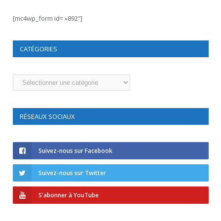
[mc4wp_form id= »892″]
CATÉGORIES
Catégories
RÉSEAUX SOCIAUX
Suivez-nous sur Facebook
Suivez-nous sur Twitter
S'abonner à YouTube