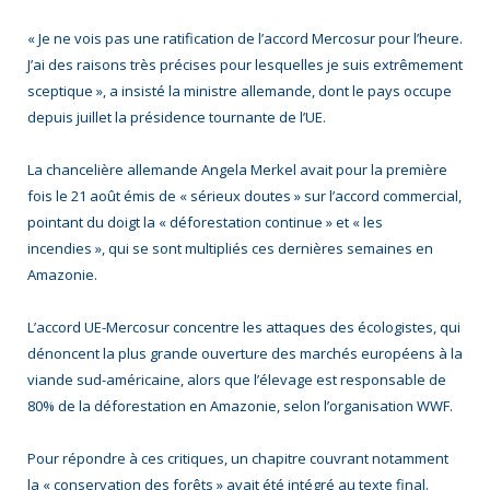
« Je ne vois pas une ratification de l’accord Mercosur pour l’heure.
J’ai des raisons très précises pour lesquelles je suis extrêmement
sceptique », a insisté la ministre allemande, dont le pays occupe
depuis juillet la présidence tournante de l’UE.
La chancelière allemande Angela Merkel avait pour la première
fois le 21 août émis de « sérieux doutes » sur l’accord commercial,
pointant du doigt la « déforestation continue » et « les
incendies », qui se sont multipliés ces dernières semaines en
Amazonie.
L’accord UE-Mercosur concentre les attaques des écologistes, qui
dénoncent la plus grande ouverture des marchés européens à la
viande sud-américaine, alors que l’élevage est responsable de
80% de la déforestation en Amazonie, selon l’organisation WWF.
Pour répondre à ces critiques, un chapitre couvrant notamment
la « conservation des forêts » avait été intégré au texte final.