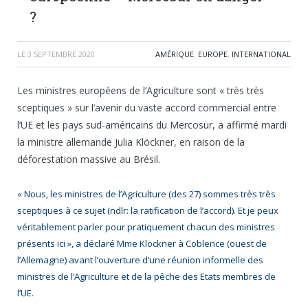
?
LE
3 SEPTEMBRE 2020
AMÉRIQUE
,
EUROPE
,
INTERNATIONAL
Les ministres européens de l’Agriculture sont « très très
sceptiques » sur l’avenir du vaste accord commercial entre
l’UE et les pays sud-américains du Mercosur, a affirmé mardi
la ministre allemande Julia Klöckner, en raison de la
déforestation massive au Brésil.
« Nous, les ministres de l’Agriculture (des 27) sommes très très
sceptiques à ce sujet (ndlr: la ratification de l’accord). Et je peux
véritablement parler pour pratiquement chacun des ministres
présents ici », a déclaré Mme Klöckner à Coblence (ouest de
l’Allemagne) avant l’ouverture d’une réunion informelle des
ministres de l’Agriculture et de la pêche des Etats membres de
l’UE.