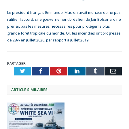
Le président français Emmanuel Macron avait menacé de ne pas
ratifier l’accord, si le gouvernement brésilien de Jair Bolsonaro ne
prenait pas les mesures nécessaires pour protéger la plus
grande forêt tropicale du monde. Or, les incendies ont progressé
de 28% en juillet 2020, par rapport à juillet 2019.
PARTAGER.
Twitter
Facebook
Pinterest
LinkedIn
Tumblr
Emai
ARTICLE
SIMILAIRES