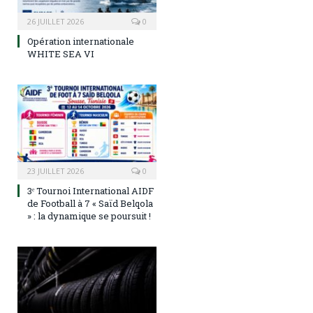
26 JUILLET 2026
0
Opération internationale
WHITE SEA VI
23 JUILLET 2026
0
3ᵉ Tournoi International AIDF
de Football à 7 « Saïd Belqola
» : la dynamique se poursuit !