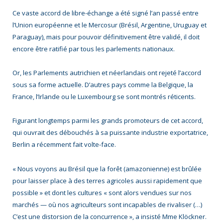
Ce vaste accord de libre-échange a été signé l’an passé entre
l’Union européenne et le Mercosur (Brésil, Argentine, Uruguay et
Paraguay), mais pour pouvoir définitivement être validé, il doit
encore être ratifié par tous les parlements nationaux.
Or, les Parlements autrichien et néerlandais ont rejeté l’accord
sous sa forme actuelle. D’autres pays comme la Belgique, la
France, l’Irlande ou le Luxembourg se sont montrés réticents.
Figurant longtemps parmi les grands promoteurs de cet accord,
qui ouvrait des débouchés à sa puissante industrie exportatrice,
Berlin a récemment fait volte-face.
« Nous voyons au Brésil que la forêt (amazonienne) est brûlée
pour laisser place à des terres agricoles aussi rapidement que
possible » et dont les cultures « sont alors vendues sur nos
marchés — où nos agriculteurs sont incapables de rivaliser (…)
C’est une distorsion de la concurrence », a insisté Mme Klöckner.