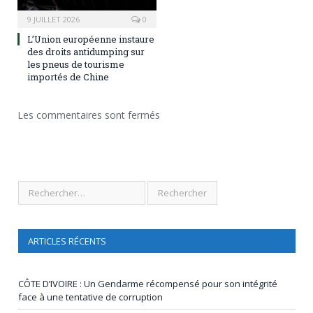
9 JUILLET 2026
0
L’Union européenne instaure
des droits antidumping sur
les pneus de tourisme
importés de Chine
Les commentaires sont fermés
ARTICLES RÉCENTS
CÔTE D’IVOIRE : Un Gendarme récompensé pour son intégrité
face à une tentative de corruption