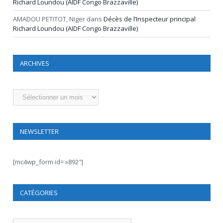
Richard Loundou (AIDF Congo Brazzaville)
AMADOU PETITOT, Niger
dans
Décès de l’Inspecteur principal
Richard Loundou (AIDF Congo Brazzaville)
ARCHIVES
Archives
NEWSLETTER
[mc4wp_form id= »892″]
CATÉGORIES
Catégories