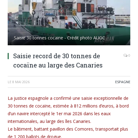
Saisie 30 tonnes cocaine - Crédit photo AUGC
Saisie record de 30 tonnes de
0
cocaïne au large des Canaries
LE
8 MAI 2026
ESPAGNE
La justice espagnole a confirmé une saisie exceptionnelle de
30 tonnes de cocaïne, estimée à 812 millions d’euros, à bord
d’un navire intercepté le 1er mai 2026 dans les eaux
internationales, au large des îles Canaries.
Le bâtiment, battant pavillon des Comores, transportait plus
de 1 200 ballots de drogue.