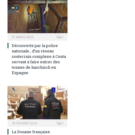
31 MARS 2026
0
Découverte par la police
nationale , d’un réseau
souterrain complexe à Ceuta
servant à faire entrer des
tonnes de haschisch en
Espagne
18 FÉVRIER 2026
0
La Douane française