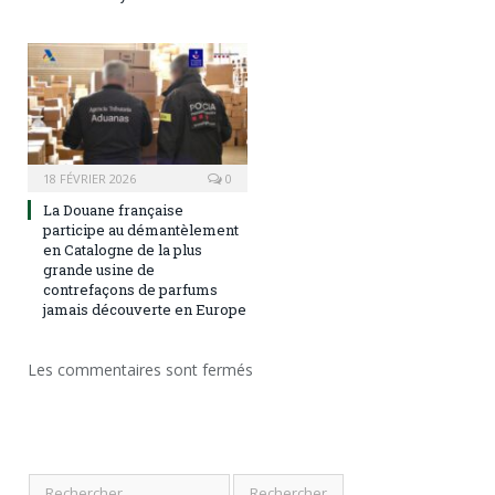
18 FÉVRIER 2026
0
La Douane française
participe au démantèlement
en Catalogne de la plus
grande usine de
contrefaçons de parfums
jamais découverte en Europe
Les commentaires sont fermés