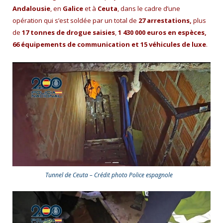
Andalousie
, en
Galice
et à
Ceuta
, dans le cadre d’une
opération qui s’est soldée par un total de
27 arrestations,
plus
de
17 tonnes de drogue saisies
,
1 430 000 euros en espèces,
66 équipements de communication et 15 véhicules de luxe
.
Tunnel de Ceuta – Crédit photo Police espagnole