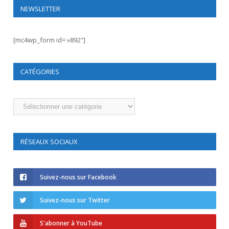
NEWSLETTER
[mc4wp_form id= »892″]
CATÉGORIES
Catégories
RÉSEAUX SOCIAUX
Suivez-nous sur Facebook
Suivez-nous sur Twitter
S'abonner à YouTube