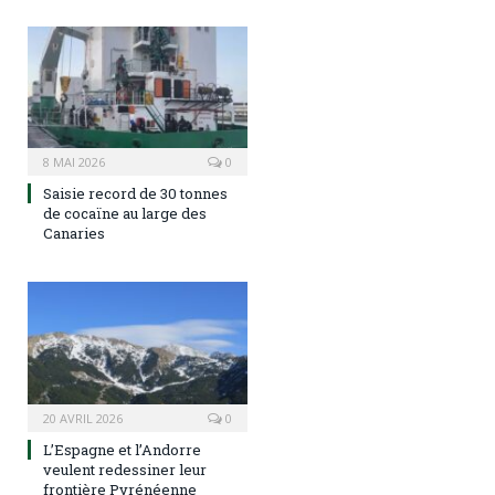
8 MAI 2026
0
Saisie record de 30 tonnes
de cocaïne au large des
Canaries
20 AVRIL 2026
0
L’Espagne et l’Andorre
veulent redessiner leur
frontière Pyrénéenne