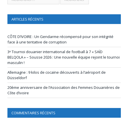
ARTICLES RÉCENTS
CÔTE D’IVOIRE : Un Gendarme récompensé pour son intégrité
face à une tentative de corruption
3ᵉ Tournoi douanier international de football à 7 « SAÏD
BELQOLA » – Sousse 2026 : Une nouvelle équipe rejoint le tournoi
masculin !
Allemagne : 9 kilos de cocaïne découverts à l’aéroport de
Düsseldorf
20ème anniversaire de l’Association des Femmes Douanières de
Côte d’ivoire
COMMENTAIRES RÉCENTS