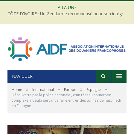
A LA UNE
CÔTE D’IVOIRE : Un Gendarme récompensé pour son intégrité face à une tentative de corruption
NAVIGUER
»
»
»
»
Home
International
Europe
Espagne
Découverte par la police nationale , d’un réseau souterrain
complexe à Ceuta servant à faire entrer des tonnes de haschisch
en Espagne