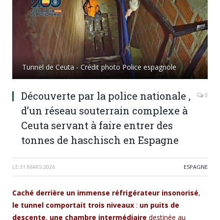
Tunnel de Ceuta - Crédit photo Police espagnole
Découverte par la police nationale ,
0
d’un réseau souterrain complexe à
Ceuta servant à faire entrer des
tonnes de haschisch en Espagne
LE
31 MARS 2026
ESPAGNE
Caché derrière un immense réfrigérateur insonorisé
,
le tunnel comportait trois niveaux
:
un puits de
descente
,
une chambre intermédiaire
destinée au