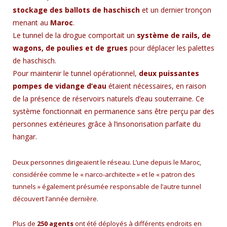
stockage des ballots de haschisch
et un dernier tronçon
menant au
Maroc
.
Le tunnel de la drogue comportait un
système de rails, de
wagons, de poulies et de grues
pour déplacer les palettes
de haschisch.
Pour maintenir le tunnel opérationnel,
deux puissantes
pompes de vidange d’eau
étaient nécessaires, en raison
de la présence de réservoirs naturels d’eau souterraine. Ce
système fonctionnait en permanence sans être perçu par des
personnes extérieures grâce à l’insonorisation parfaite du
hangar.
Deux personnes dirigeaient le réseau. L’une depuis le Maroc,
considérée comme le « narco-architecte » et le « patron des
tunnels » également présumée responsable de l’autre tunnel
découvert l’année dernière.
Plus de
250 agents
ont été déployés à différents endroits en