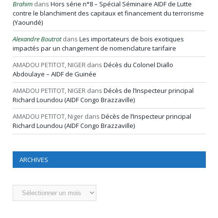
Brahim
dans
Hors série n°8 – Spécial Séminaire AIDF de Lutte
contre le blanchiment des capitaux et financement du terrorisme
(Yaoundé)
Alexandre Boutrot
dans
Les importateurs de bois exotiques
impactés par un changement de nomenclature tarifaire
AMADOU PETITOT, NIGER
dans
Décès du Colonel Diallo
Abdoulaye – AIDF de Guinée
AMADOU PETITOT, NIGER
dans
Décès de l’Inspecteur principal
Richard Loundou (AIDF Congo Brazzaville)
AMADOU PETITOT, Niger
dans
Décès de l’Inspecteur principal
Richard Loundou (AIDF Congo Brazzaville)
ARCHIVES
Archives