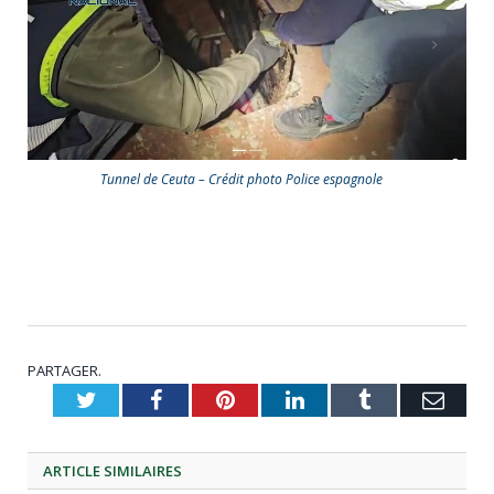
Tunnel de Ceuta – Crédit photo Police espagnole
PARTAGER.
Twitter
Facebook
Pinterest
LinkedIn
Tumblr
Emai
ARTICLE
SIMILAIRES