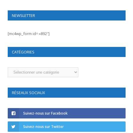
NEWSLETTER
[mc4wp_form id= »892″]
CATÉGORIES
Catégories
RÉSEAUX SOCIAUX
Suivez-nous sur Facebook
Suivez-nous sur Twitter