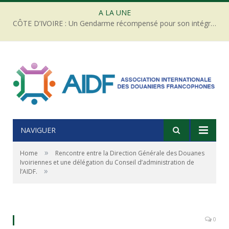
A LA UNE
CÔTE D’IVOIRE : Un Gendarme récompensé pour son intégrité face à une tentative de corruption
NAVIGUER
»
Home
Rencontre entre la Direction Générale des Douanes
Ivoiriennes et une délégation du Conseil d’administration de
»
l’AIDF.
Rencontre Douanes ivoiriennes et AIDF (c) AIDF CI
0