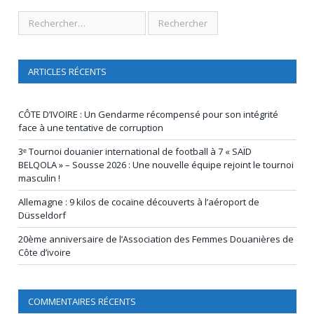
ARTICLES RÉCENTS
CÔTE D’IVOIRE : Un Gendarme récompensé pour son intégrité
face à une tentative de corruption
3ᵉ Tournoi douanier international de football à 7 « SAÏD
BELQOLA » – Sousse 2026 : Une nouvelle équipe rejoint le tournoi
masculin !
Allemagne : 9 kilos de cocaïne découverts à l’aéroport de
Düsseldorf
20ème anniversaire de l’Association des Femmes Douanières de
Côte d’ivoire
COMMENTAIRES RÉCENTS