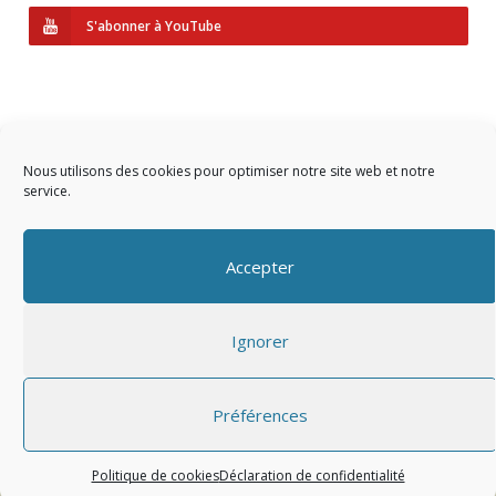
S'abonner à YouTube
Nous utilisons des cookies pour optimiser notre site web et notre
service.
Copyright © 2023 AIDF
Accepter
Présentation
Ignorer
Adhérer
Mentions légales
Préférences
Politique de cookies
Déclaration de confidentialité