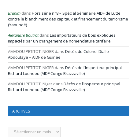
Brahim
dans
Hors série n°8 – Spécial Séminaire AIDF de Lutte
contre le blanchiment des capitaux et financement du terrorisme
(Yaoundé)
Alexandre Boutrot
dans
Les importateurs de bois exotiques
impactés par un changement de nomenclature tarifaire
AMADOU PETITOT, NIGER
dans
Décès du Colonel Diallo
Abdoulaye – AIDF de Guinée
AMADOU PETITOT, NIGER
dans
Décès de l’Inspecteur principal
Richard Loundou (AIDF Congo Brazzaville)
AMADOU PETITOT, Niger
dans
Décès de l’Inspecteur principal
Richard Loundou (AIDF Congo Brazzaville)
ARCHIVES
Archives