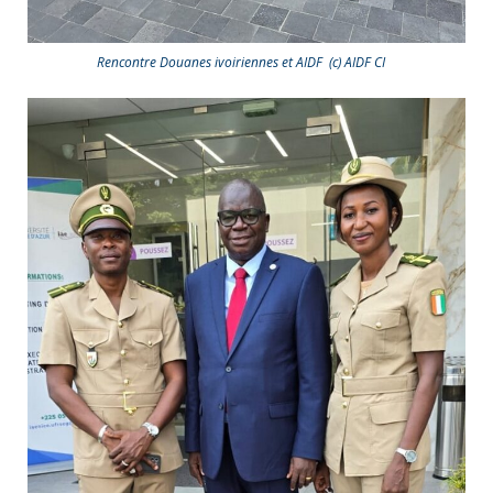
Rencontre Douanes ivoiriennes et AIDF (c) AIDF CI