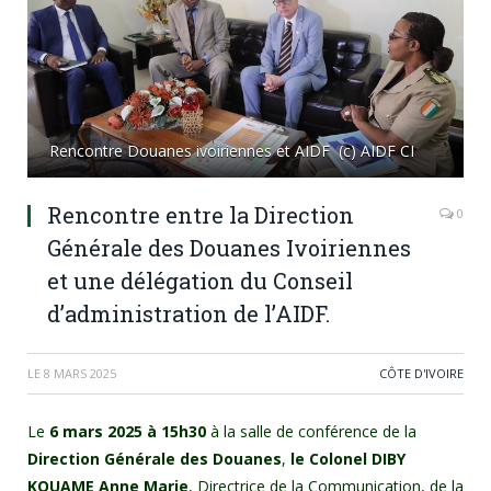
Rencontre Douanes ivoiriennes et AIDF (c) AIDF CI
Rencontre entre la Direction
0
Générale des Douanes Ivoiriennes
et une délégation du Conseil
d’administration de l’AIDF.
LE
8 MARS 2025
CÔTE D'IVOIRE
Le
6 mars 2025 à 15h30
à la salle de conférence de la
Direction Générale des Douanes
,
le Colonel DIBY
KOUAME Anne Marie
, Directrice de la Communication, de la