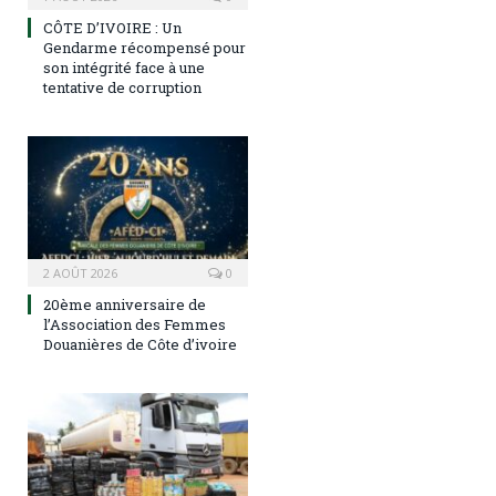
CÔTE D’IVOIRE : Un
Gendarme récompensé pour
son intégrité face à une
tentative de corruption
2 AOÛT 2026
0
20ème anniversaire de
l’Association des Femmes
Douanières de Côte d’ivoire