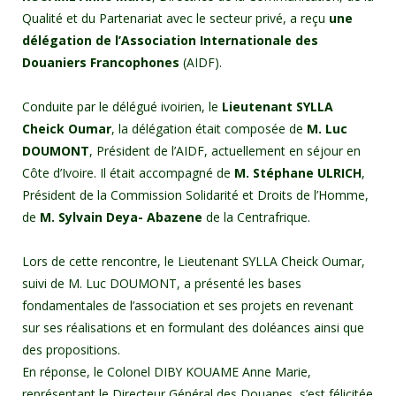
Qualité et du Partenariat avec le secteur privé, a reçu
une
délégation de l’Association Internationale des
Douaniers Francophones
(AIDF).
Conduite par le délégué ivoirien, le
Lieutenant SYLLA
Cheick Oumar
, la délégation était composée de
M. Luc
DOUMONT
, Président de l’AIDF, actuellement en séjour en
Côte d’Ivoire. Il était accompagné de
M. Stéphane ULRICH
,
Président de la Commission Solidarité et Droits de l’Homme,
de
M. Sylvain Deya- Abazene
de la Centrafrique.
Lors de cette rencontre, le Lieutenant SYLLA Cheick Oumar,
suivi de M. Luc DOUMONT, a présenté les bases
fondamentales de l’association et ses projets en revenant
sur ses réalisations et en formulant des doléances ainsi que
des propositions.
En réponse, le Colonel DIBY KOUAME Anne Marie,
représentant le Directeur Général des Douanes, s’est félicitée