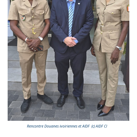
Rencontre Douanes ivoiriennes et AIDF (c) AIDF CI