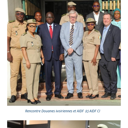
Rencontre Douanes ivoiriennes et AIDF (c) AIDF CI