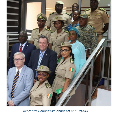
Rencontre Douanes ivoiriennes et AIDF (c) AIDF CI