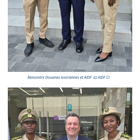
Rencontre Douanes ivoiriennes et AIDF (c) AIDF CI