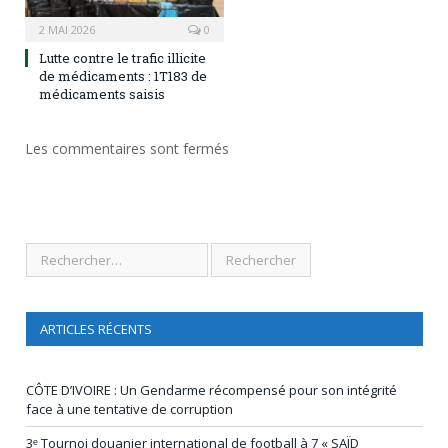
2 MAI 2026
0
Lutte contre le trafic illicite
de médicaments : 1T183 de
médicaments saisis
Les commentaires sont fermés
ARTICLES RÉCENTS
CÔTE D’IVOIRE : Un Gendarme récompensé pour son intégrité
face à une tentative de corruption
3ᵉ Tournoi douanier international de football à 7 « SAÏD