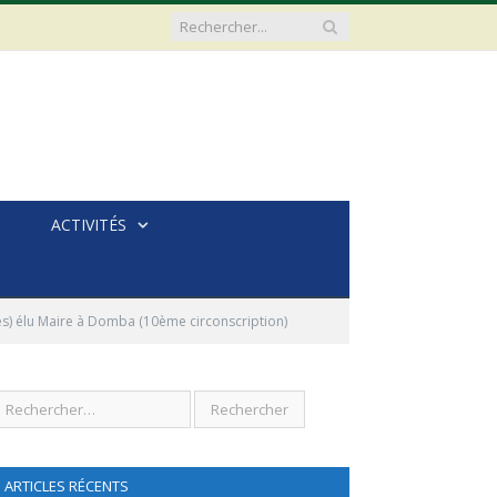
ACTIVITÉS
) élu Maire à Domba (10ème circonscription)
ARTICLES RÉCENTS