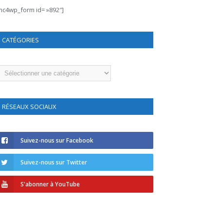
mc4wp_form id= »892″]
CATÉGORIES
atégories
RÉSEAUX SOCIAUX
Suivez-nous sur Facebook
Suivez-nous sur Twitter
S'abonner à YouTube