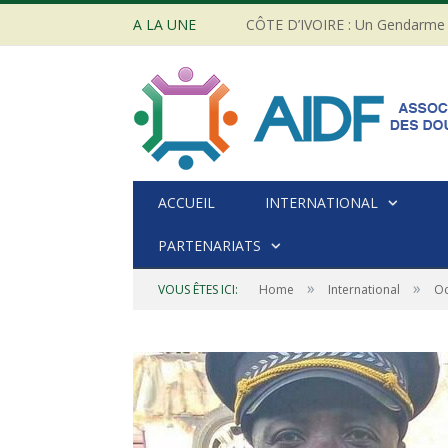
A LA UNE
ACCUEIL
INTERNATIONAL
PARTENARIATS
»
»
VOUS ÊTES ICI:
Home
International
Oc