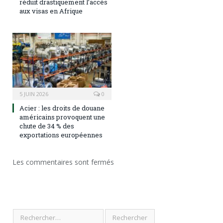
réduit drastiquement l’accès
aux visas en Afrique
5 JUIN 2026
0
Acier : les droits de douane
américains provoquent une
chute de 34 % des
exportations européennes
Les commentaires sont fermés