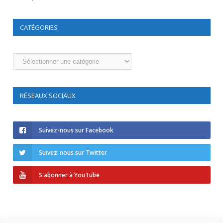
CATÉGORIES
Catégories
RÉSEAUX SOCIAUX
Suivez-nous sur Facebook
Suivez-nous sur Twitter
S'abonner à YouTube