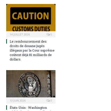
14 JUILLET 2026
0
Le remboursement des
droits de douane jugés
illégaux par la Cour suprême
coûtent déjà 81 milliards de
dollars
13 JUIN 2026
0
États-Unis : Washington