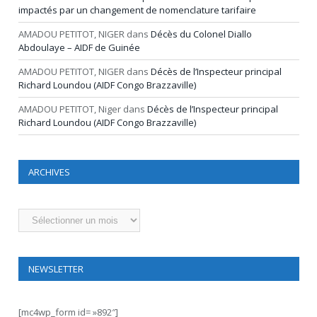
impactés par un changement de nomenclature tarifaire
AMADOU PETITOT, NIGER
dans
Décès du Colonel Diallo
Abdoulaye – AIDF de Guinée
AMADOU PETITOT, NIGER
dans
Décès de l’Inspecteur principal
Richard Loundou (AIDF Congo Brazzaville)
AMADOU PETITOT, Niger
dans
Décès de l’Inspecteur principal
Richard Loundou (AIDF Congo Brazzaville)
ARCHIVES
Archives
NEWSLETTER
[mc4wp_form id= »892″]