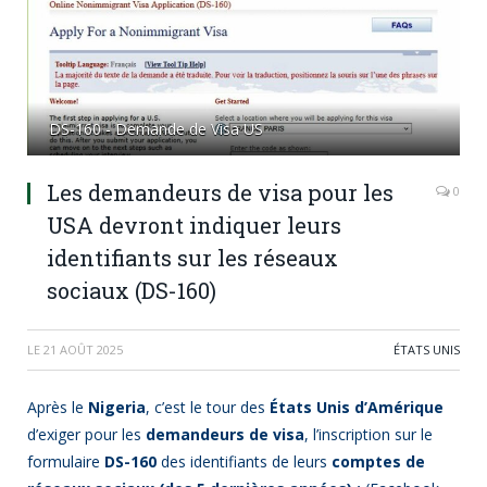
DS-160 - Demande de Visa US
Les demandeurs de visa pour les
0
USA devront indiquer leurs
identifiants sur les réseaux
sociaux (DS-160)
LE
21 AOÛT 2025
ÉTATS UNIS
Après le
Nigeria
, c’est le tour des
États Unis d’Amérique
d’exiger pour les
demandeurs de visa
, l’inscription sur le
formulaire
DS-160
des identifiants de leurs
comptes de