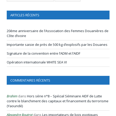
ARTICLES RÉCENTS
20ème anniversaire de l’Association des Femmes Douanières de
Côte d’ivoire
Importante saisie de près de 500 kg d’explosifs par les Douanes
Signature de la convention entre l’ADM et l’AIDF
Opération internationale WHITE SEA VI
COMMENTAIRES RÉCENTS
Brahim
dans
Hors série n°8 – Spécial Séminaire AIDF de Lutte
contre le blanchiment des capitaux et financement du terrorisme
(Yaoundé)
Alexandre Boutrot
dans
Les importateurs de bois exotiques