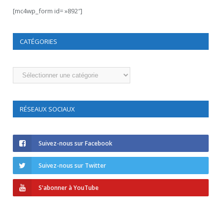
[mc4wp_form id= »892″]
CATÉGORIES
Catégories
RÉSEAUX SOCIAUX
Suivez-nous sur Facebook
Suivez-nous sur Twitter
S'abonner à YouTube