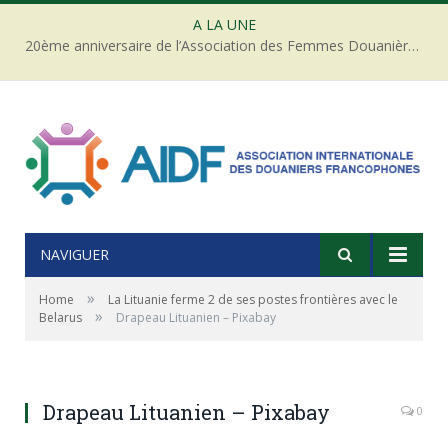
A LA UNE
20ème anniversaire de l’Association des Femmes Douanières de Côte d’ivoire
NAVIGUER
»
Home
La Lituanie ferme 2 de ses postes frontières avec le
»
Belarus
Drapeau Lituanien – Pixabay
Drapeau Lituanien – Pixabay
0