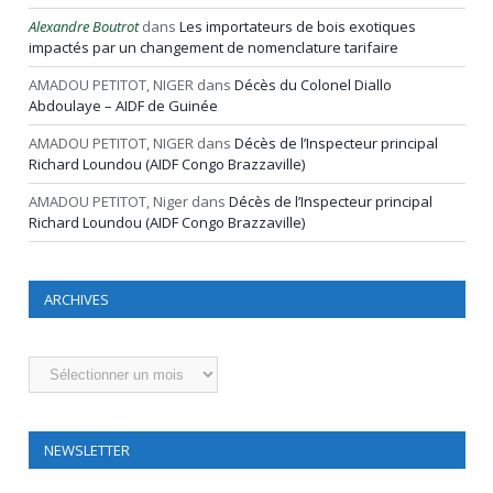
Alexandre Boutrot
dans
Les importateurs de bois exotiques
impactés par un changement de nomenclature tarifaire
AMADOU PETITOT, NIGER
dans
Décès du Colonel Diallo
Abdoulaye – AIDF de Guinée
AMADOU PETITOT, NIGER
dans
Décès de l’Inspecteur principal
Richard Loundou (AIDF Congo Brazzaville)
AMADOU PETITOT, Niger
dans
Décès de l’Inspecteur principal
Richard Loundou (AIDF Congo Brazzaville)
ARCHIVES
Archives
NEWSLETTER