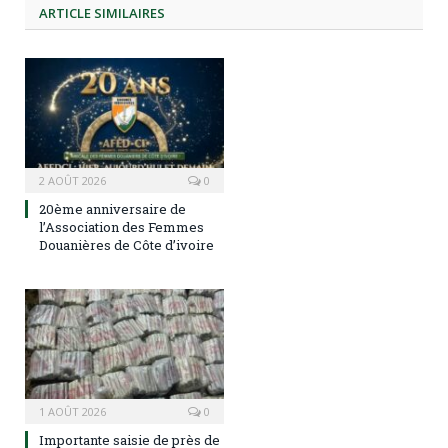
ARTICLE
SIMILAIRES
2 AOÛT 2026
0
20ème anniversaire de
l’Association des Femmes
Douanières de Côte d’ivoire
1 AOÛT 2026
0
Importante saisie de près de