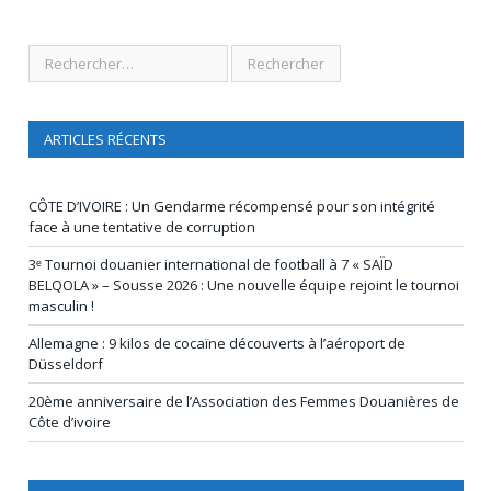
ARTICLES RÉCENTS
CÔTE D’IVOIRE : Un Gendarme récompensé pour son intégrité
face à une tentative de corruption
3ᵉ Tournoi douanier international de football à 7 « SAÏD
BELQOLA » – Sousse 2026 : Une nouvelle équipe rejoint le tournoi
masculin !
Allemagne : 9 kilos de cocaïne découverts à l’aéroport de
Düsseldorf
20ème anniversaire de l’Association des Femmes Douanières de
Côte d’ivoire