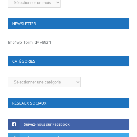
NEWSLETTER
[mc4wp_form id= »892″]
CATÉGORIES
Catégories
RÉSEAUX SOCIAUX
Suivez-nous sur Facebook