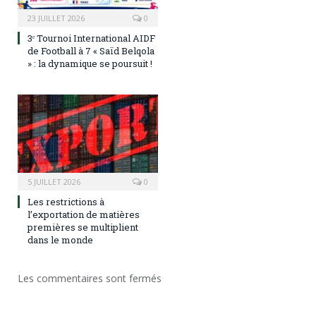
23 JUILLET 2026
0
3ᵉ Tournoi International AIDF
de Football à 7 « Saïd Belqola
» : la dynamique se poursuit !
5 JUILLET 2026
0
Les restrictions à
l’exportation de matières
premières se multiplient
dans le monde
Les commentaires sont fermés