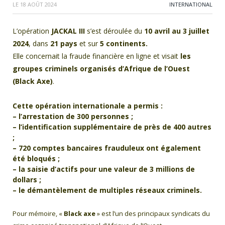
LE
18 AOÛT 2024
INTERNATIONAL
L’opération
JACKAL III
s’est déroulée du
10 avril au 3 juillet
2024
, dans
21 pays
et sur
5 continents.
Elle concernait la fraude financière en ligne et visait
les
groupes criminels organisés d’Afrique de l’Ouest
(Black Axe)
.
Cette opération internationale a permis :
– l’arrestation de 300 personnes ;
– l’identification supplémentaire de près de 400 autres
;
– 720 comptes bancaires frauduleux ont également
été bloqués ;
– la saisie d’actifs pour une valeur de 3 millions de
dollars ;
– le démantèlement de multiples réseaux criminels.
Pour mémoire, «
Black axe
» est l’un des principaux syndicats du