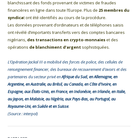
blanchissant des fonds provenant de victimes de fraudes
financières en ligne dans toute l’Europe. Plus de
25 membres du
syndica
t ont été identifiés au cours de la procédure.
Les données provenant d’ordinateurs et de téléphones saisis
ont révélé d’importants transferts vers des comptes bancaires
nigérians,
des transactions en crypto-monnaies
et des
opérations
de blanchiment d’argent
sophistiquées.
L’Opération Jackal III a mobilisé des forces de police, des cellules de
renseignement financier, des bureaux de recouvrement d’avoirs et des
partenaires du secteur privé en
Afrique du Sud, en Allemagne, en
Argentine, en Australie, au Brésil, au Canada, en Côte d’Ivoire, en
Espagne, aux États-Unis, en France, en Indonésie, en Irlande, en Italie,
au Japon, en Malaisie, au Nigéria, aux Pays-Bas, au Portugal, au
Royaume-Uni, en Suède et en Suisse
.
(Source : interpol)