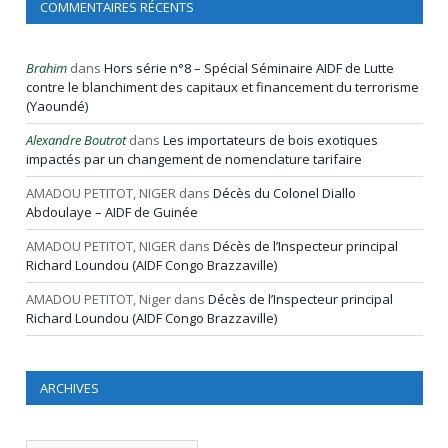
COMMENTAIRES RÉCENTS
Brahim
dans
Hors série n°8 – Spécial Séminaire AIDF de Lutte
contre le blanchiment des capitaux et financement du terrorisme
(Yaoundé)
Alexandre Boutrot
dans
Les importateurs de bois exotiques
impactés par un changement de nomenclature tarifaire
AMADOU PETITOT, NIGER
dans
Décès du Colonel Diallo
Abdoulaye – AIDF de Guinée
AMADOU PETITOT, NIGER
dans
Décès de l’Inspecteur principal
Richard Loundou (AIDF Congo Brazzaville)
AMADOU PETITOT, Niger
dans
Décès de l’Inspecteur principal
Richard Loundou (AIDF Congo Brazzaville)
ARCHIVES
Archives