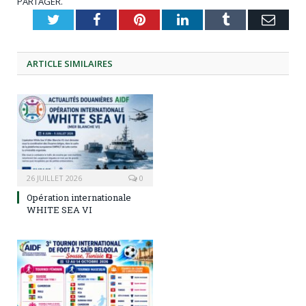
PARTAGER.
Twitter
Facebook
Pinterest
LinkedIn
Tumblr
Emai
ARTICLE
SIMILAIRES
26 JUILLET 2026
0
Opération internationale
WHITE SEA VI