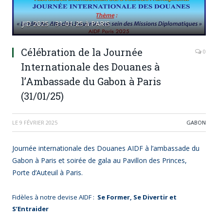
JID 2025 - 31-01-25 à PARIS
Célébration de la Journée
0
Internationale des Douanes à
l’Ambassade du Gabon à Paris
(31/01/25)
LE
9 FÉVRIER 2025
GABON
Journée internationale des Douanes AIDF à l’ambassade du
Gabon à Paris et soirée de gala au Pavillon des Princes,
Porte d’Auteuil à Paris.
Fidèles à notre devise AIDF :
Se Former, Se Divertir et
S’Entraider