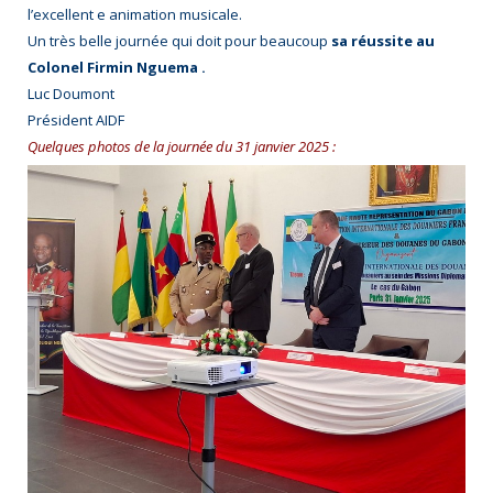
l’excellent e animation musicale.
Un très belle journée qui doit pour beaucoup
sa réussite au
Colonel Firmin Nguema .
Luc Doumont
Président AIDF
Quelques photos de la journée du 31 janvier 2025 :