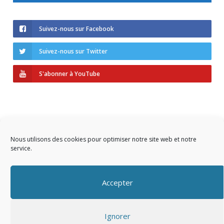
Suivez-nous sur Facebook
Suivez-nous sur Twitter
S'abonner à YouTube
Nous utilisons des cookies pour optimiser notre site web et notre
service.
Copyright © 2023 AIDF
Accepter
Présentation
Ignorer
Adhérer