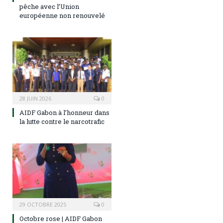
pêche avec l’Union
européenne non renouvelé
28 JUIN 2026
0
AIDF Gabon à l’honneur dans
la lutte contre le narcotrafic
29 OCTOBRE 2025
0
Octobre rose | AIDF Gabon