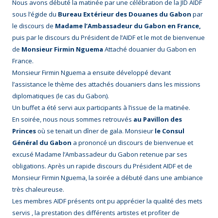
Nous avons débuté la matinée par une célébration de la JID AIDF
sous l’égide du
Bureau Extérieur des Douanes du Gabon
par
le discours de
Madame l’Ambassadeur du Gabon en France,
puis par le discours du Président de l’AIDF et le mot de bienvenue
de
Monsieur Firmin Nguema
Attaché douanier du Gabon en
France.
Monsieur Firmin Nguema a ensuite développé devant
l’assistance le thème des attachés douaniers dans les missions
diplomatiques (le cas du Gabon).
Un buffet a été servi aux participants à l’issue de la matinée.
En soirée, nous nous sommes retrouvés
au Pavillon des
Princes
où se tenait un dîner de gala. Monsieur
le Consul
Général du Gabon
a prononcé un discours de bienvenue et
excusé Madame l’Ambassadeur du Gabon retenue par ses
obligations. Après un rapide discours du Président AIDF et de
Monsieur Firmin Nguema, la soirée a débuté dans une ambiance
très chaleureuse.
Les membres AIDF présents ont pu apprécier la qualité des mets
servis , la prestation des différents artistes et profiter de