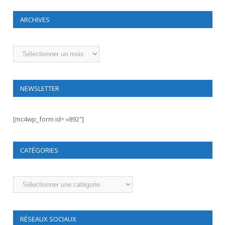
ARCHIVES
Archives
NEWSLETTER
[mc4wp_form id= »892″]
CATÉGORIES
Catégories
RÉSEAUX SOCIAUX