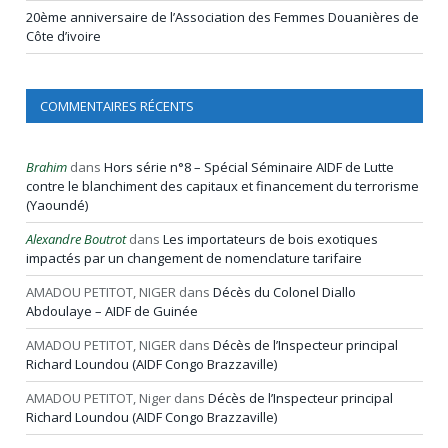
20ème anniversaire de l’Association des Femmes Douanières de
Côte d’ivoire
COMMENTAIRES RÉCENTS
Brahim
dans
Hors série n°8 – Spécial Séminaire AIDF de Lutte
contre le blanchiment des capitaux et financement du terrorisme
(Yaoundé)
Alexandre Boutrot
dans
Les importateurs de bois exotiques
impactés par un changement de nomenclature tarifaire
AMADOU PETITOT, NIGER
dans
Décès du Colonel Diallo
Abdoulaye – AIDF de Guinée
AMADOU PETITOT, NIGER
dans
Décès de l’Inspecteur principal
Richard Loundou (AIDF Congo Brazzaville)
AMADOU PETITOT, Niger
dans
Décès de l’Inspecteur principal
Richard Loundou (AIDF Congo Brazzaville)