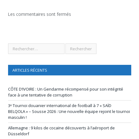
Les commentaires sont fermés
ARTICLES RÉCENTS
CÔTE D’IVOIRE : Un Gendarme récompensé pour son intégrité
face à une tentative de corruption
3ᵉ Tournoi douanier international de football à 7 « SAÏD
BELQOLA » – Sousse 2026 : Une nouvelle équipe rejoint le tournoi
masculin !
Allemagne : 9 kilos de cocaïne découverts à l’aéroport de
Düsseldorf