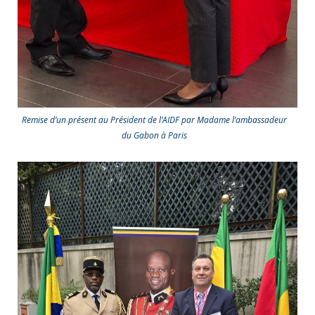
Remise d’un présent au Président de l’AIDF par Madame l’ambassadeur
du Gabon à Paris