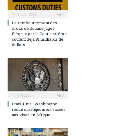
14 JUILLET 2026
0
Le remboursement des
droits de douane jugés
illégaux par la Cour suprême
coûtent déjà 81 milliards de
dollars
13 JUIN 2026
0
États-Unis : Washington
réduit drastiquement l’accès
aux visas en Afrique