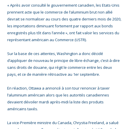
« Après avoir consulté le gouvernement canadien, les Etats-Unis
prennent acte que le commerce de l’aluminium brut non allié
devrait se normaliser au cours des quatre derniers mois de 2020,
les importations diminuant fortement par rapport aux bonds
enregistrés plus tôt dans l’année », ont fait valoir les services du
représentant américain au Commerce (USTR).
Sur la base de ces attentes, Washington a donc décidé
d’appliquer de nouveau le principe de libre-échange, c’est-à-dire
sans droits de douane, qui régit le commerce entre les deux
pays, et ce de manière rétroactive au 1er septembre.
En réaction, Ottawa a annoncé à son tour renoncer à taxer
l’aluminium américain alors que les autorités canadiennes
devaient dévoiler mardi après-midi la liste des produits
américains taxés.
La vice-Première ministre du Canada, Chrystia Freeland, a salué