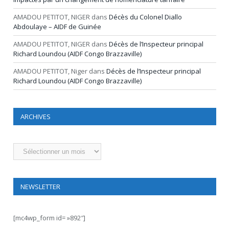
AMADOU PETITOT, NIGER
dans
Décès du Colonel Diallo
Abdoulaye – AIDF de Guinée
AMADOU PETITOT, NIGER
dans
Décès de l’Inspecteur principal
Richard Loundou (AIDF Congo Brazzaville)
AMADOU PETITOT, Niger
dans
Décès de l’Inspecteur principal
Richard Loundou (AIDF Congo Brazzaville)
ARCHIVES
Archives
NEWSLETTER
[mc4wp_form id= »892″]