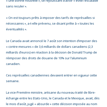
« une bonne nouvelle », se réjouissant d’avoir « évité l’escalade
sans reculer ».
« On est toujours prêts à imposer des tarifs de représailles si
nécessaires », a-t-elle prévenu, se disant prête à « toutes les
éventualités ».
Le Canada avait annoncé le 7 août son intention d’imposer des
« contre-mesures » de 3,6 milliards de dollars canadiens (2,3
milliards d’euros) en réaction à la décision de Donald Trump de
réimposer des droits de douane de 10% sur l’aluminium
canadien.
Ces représailles canadiennes devaient entrer en vigueur cette
semaine.
La vice-Première ministre, artisane du nouveau traité de libre-
échange entre les Etats-Unis, le Canada et le Mexique, avait, dès
le mois d’août, jugé « absurde » cette décision imposée au nom