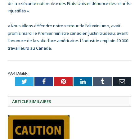
de la « sécurité nationale » des Etats-Unis et dénoncé des « tarifs
injustifiés ».
« Nous allons défendre notre secteur de l’aluminium », avait
promis mardi le Premier ministre canadien Justin trudeau, avant
l’annonce de la volte-face américaine. L’industrie emploie 10.000
travailleurs au Canada.
PARTAGER.
Twitter
Facebook
Pinterest
LinkedIn
Tumblr
Emai
ARTICLE
SIMILAIRES