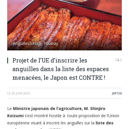
Anguilles Unagi- Pixabay
Projet de l’UE d’inscrire les
0
anguilles dans la liste des espaces
menacées, le Japon est CONTRE !
LE
29 JUIN 2025
JAPON
Le
Ministre japonais de l’agriculture, M. Shinjiro
Koizumi
s’est montré hostile à toute proposition de l’Union
européenne visant à inscrire les anguilles sur la
liste des