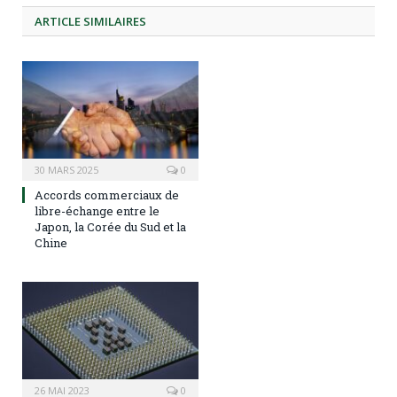
ARTICLE
SIMILAIRES
30 MARS 2025
0
Accords commerciaux de
libre-échange entre le
Japon, la Corée du Sud et la
Chine
26 MAI 2023
0