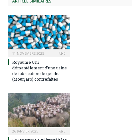
ARTICLE
SIMILAIRES
11 NOVEMBRE 2025
0
Royaume Uni :
démantèlement d’une usine
de fabrication de gélules
(Mounjaro) contrefaites
26 JANVIER 2025
0