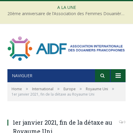
A LA UNE
20ème anniversaire de l’Association des Femmes Douanières de Côte d’ivoire
NAVIGUER
»
»
»
»
Home
International
Europe
Royaume Uni
1er janvier 2021, fin de la détaxe au Royaume Uni
1er janvier 2021, fin de la détaxe au
0
Royaume Uni