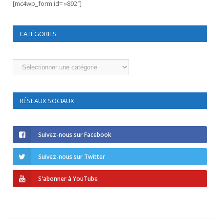
[mc4wp_form id= »892″]
CATÉGORIES
Catégories
RÉSEAUX SOCIAUX
Suivez-nous sur Facebook
Suivez-nous sur Twitter
S'abonner à YouTube