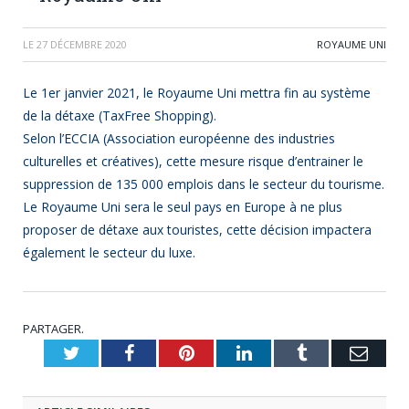
LE
27 DÉCEMBRE 2020
ROYAUME UNI
Le 1er janvier 2021, le Royaume Uni mettra fin au système
de la détaxe (TaxFree Shopping).
Selon l’ECCIA (Association européenne des industries
culturelles et créatives), cette mesure risque d’entrainer le
suppression de 135 000 emplois dans le secteur du tourisme.
Le Royaume Uni sera le seul pays en Europe à ne plus
proposer de détaxe aux touristes, cette décision impactera
également le secteur du luxe.
PARTAGER.
Twitter
Facebook
Pinterest
LinkedIn
Tumblr
Emai