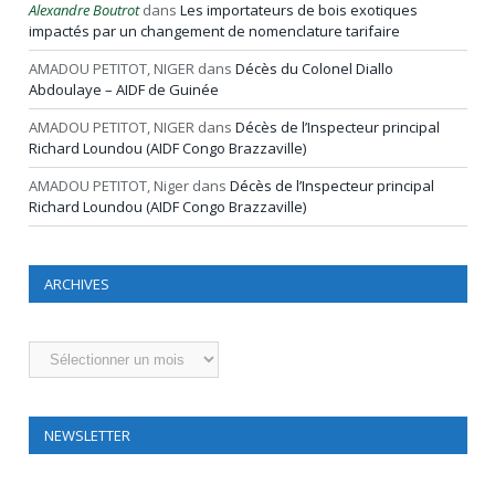
Alexandre Boutrot
dans
Les importateurs de bois exotiques
impactés par un changement de nomenclature tarifaire
AMADOU PETITOT, NIGER
dans
Décès du Colonel Diallo
Abdoulaye – AIDF de Guinée
AMADOU PETITOT, NIGER
dans
Décès de l’Inspecteur principal
Richard Loundou (AIDF Congo Brazzaville)
AMADOU PETITOT, Niger
dans
Décès de l’Inspecteur principal
Richard Loundou (AIDF Congo Brazzaville)
ARCHIVES
Archives
NEWSLETTER