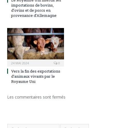
Le Royaume Uni interdit les
importations de bovins,
d’ovins et de porcs en
provenance d’Allemagne
24 MAI 2024
0
Vers la fin des exportations
d’animaux vivants par le
Royaume Uni
Les commentaires sont fermés