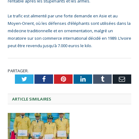
rentable après les stupéfiants et les armes.
Le trafic est alimenté par une forte demande en Asie et au
Moyen-Orient, où les défenses d’éléphants sont utilisées dans la
médecine traditionnelle et en ornementation, malgré un
moratoire sur son commerce international décidé en 1989. L’ivoire
peut être revendu jusqu’à 7.000 euros le kilo.
PARTAGER.
Twitter
Facebook
Pinterest
LinkedIn
Tumblr
Emai
ARTICLE
SIMILAIRES