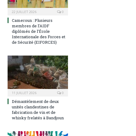
22 JUILLET 2026
0
Cameroun : Plusieurs
membres de l’AIDF
diplômés de l’École
Internationale des Forces et
de Sécurité (EIFORCES)
11 JUILLET 2026
0
Démantèlement de deux
unités clandestines de
fabrication de vin et de
whisky frelatés à Bandjoun