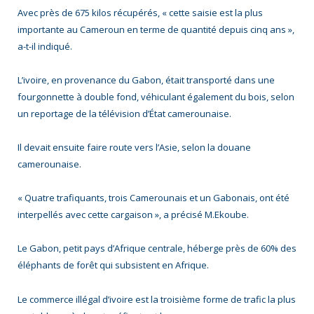
Avec près de 675 kilos récupérés, « cette saisie est la plus
importante au Cameroun en terme de quantité depuis cinq ans »,
a-t-il indiqué.
L’ivoire, en provenance du Gabon, était transporté dans une
fourgonnette à double fond, véhiculant également du bois, selon
un reportage de la télévision d’État camerounaise.
Il devait ensuite faire route vers l’Asie, selon la douane
camerounaise.
« Quatre trafiquants, trois Camerounais et un Gabonais, ont été
interpellés avec cette cargaison », a précisé M.Ekoube.
Le Gabon, petit pays d’Afrique centrale, héberge près de 60% des
éléphants de forêt qui subsistent en Afrique.
Le commerce illégal d’ivoire est la troisième forme de trafic la plus