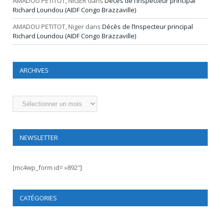
AMADOU PETITOT, NIGER
dans
Décès de l’Inspecteur principal
Richard Loundou (AIDF Congo Brazzaville)
AMADOU PETITOT, Niger
dans
Décès de l’Inspecteur principal
Richard Loundou (AIDF Congo Brazzaville)
ARCHIVES
Archives
NEWSLETTER
[mc4wp_form id= »892″]
CATÉGORIES