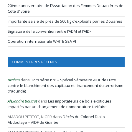
20ème anniversaire de l’Association des Femmes Douanières de
Côte d’ivoire
Importante saisie de près de 500 kg d’explosifs par les Douanes
Signature de la convention entre l’ADM et l’AIDF
Opération internationale WHITE SEA VI
COMMENTAIRES RÉCENTS
Brahim
dans
Hors série n°8 – Spécial Séminaire AIDF de Lutte
contre le blanchiment des capitaux et financement du terrorisme
(Yaoundé)
Alexandre Boutrot
dans
Les importateurs de bois exotiques
impactés par un changement de nomenclature tarifaire
AMADOU PETITOT, NIGER
dans
Décès du Colonel Diallo
Abdoulaye – AIDF de Guinée