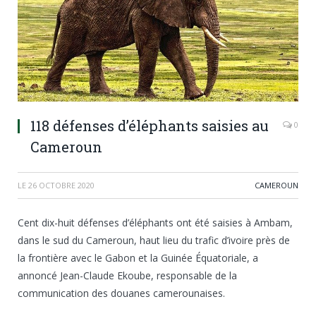
118 défenses d’éléphants saisies au
0
Cameroun
LE
26 OCTOBRE 2020
CAMEROUN
Cent dix-huit défenses d’éléphants ont été saisies à Ambam,
dans le sud du Cameroun, haut lieu du trafic d’ivoire près de
la frontière avec le Gabon et la Guinée Équatoriale, a
annoncé Jean-Claude Ekoube, responsable de la
communication des douanes camerounaises.