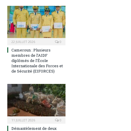
22 JUILLET 2026
0
Cameroun : Plusieurs
membres de l’AIDF
diplômés de l’École
Internationale des Forces et
de Sécurité (EIFORCES)
11 JUILLET 2026
0
Démantèlement de deux