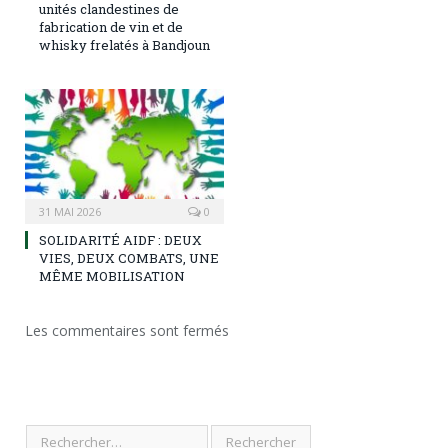
unités clandestines de
fabrication de vin et de
whisky frelatés à Bandjoun
31 MAI 2026
0
SOLIDARITÉ AIDF : DEUX
VIES, DEUX COMBATS, UNE
MÊME MOBILISATION
Les commentaires sont fermés