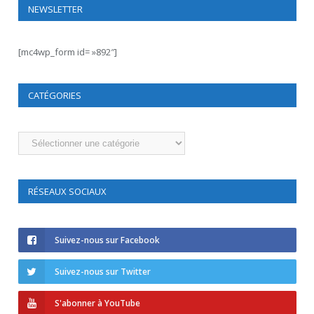
NEWSLETTER
[mc4wp_form id= »892″]
CATÉGORIES
Catégories
RÉSEAUX SOCIAUX
Suivez-nous sur Facebook
Suivez-nous sur Twitter
S'abonner à YouTube