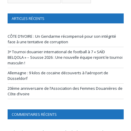
ARTICLES RÉCENTS
CÔTE D’IVOIRE : Un Gendarme récompensé pour son intégrité
face à une tentative de corruption
3ᵉ Tournoi douanier international de football à 7 « SAÏD
BELQOLA » – Sousse 2026 : Une nouvelle équipe rejoint le tournoi
masculin !
Allemagne : 9 kilos de cocaïne découverts à l’aéroport de
Düsseldorf
20ème anniversaire de l’Association des Femmes Douanières de
Côte d’ivoire
COMMENTAIRES RÉCENTS