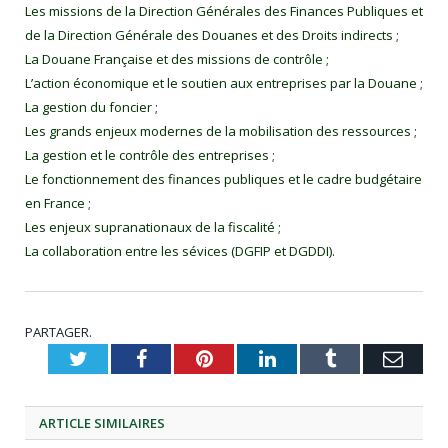
Les missions de la Direction Générales des Finances Publiques et
de la Direction Générale des Douanes et des Droits indirects ;
La Douane Française et des missions de contrôle ;
L’action économique et le soutien aux entreprises par la Douane ;
La gestion du foncier ;
Les grands enjeux modernes de la mobilisation des ressources ;
La gestion et le contrôle des entreprises ;
Le fonctionnement des finances publiques et le cadre budgétaire
en France ;
Les enjeux supranationaux de la fiscalité ;
La collaboration entre les sévices (DGFIP et DGDDI).
PARTAGER.
Twitter
Facebook
Pinterest
LinkedIn
Tumblr
Emai
ARTICLE
SIMILAIRES