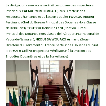
La délégation camerounaise était composée des Inspecteurs
Principaux
TAFAUH YOMBI MBAH
(Sous-Directeur des
ressources humaines et de l’action sociale),
FOUROU KERBAI
Ferdinand (Chef du Bureau Principal des Douanes Hors Classe
de Kribi Port I),
TOUTOU Henri Bozard
(Chef du Bureau
Principal des Douanes Hors Classe de l’Aéroport International de
Yaoundé-Nsimalen),
NKOUEGA WOUAKO Armand
(Sous-
Directeur du Traitement du Fret du Secteur des Douanes du Sud
II) et
YOTA Collins
(Inspecteur Vérificateur à la Division des
Enquêtes Douanières et de la Surveillance).