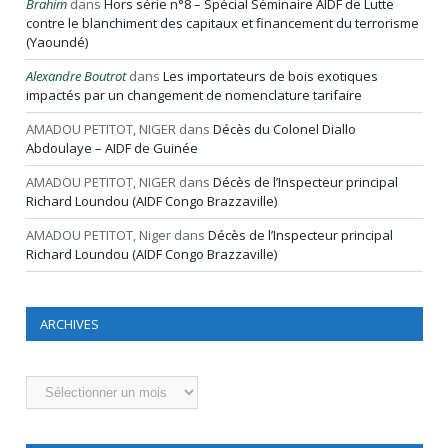
Brahim
dans
Hors série n°8 – Spécial Séminaire AIDF de Lutte
contre le blanchiment des capitaux et financement du terrorisme
(Yaoundé)
Alexandre Boutrot
dans
Les importateurs de bois exotiques
impactés par un changement de nomenclature tarifaire
AMADOU PETITOT, NIGER
dans
Décès du Colonel Diallo
Abdoulaye – AIDF de Guinée
AMADOU PETITOT, NIGER
dans
Décès de l’Inspecteur principal
Richard Loundou (AIDF Congo Brazzaville)
AMADOU PETITOT, Niger
dans
Décès de l’Inspecteur principal
Richard Loundou (AIDF Congo Brazzaville)
ARCHIVES
Archives