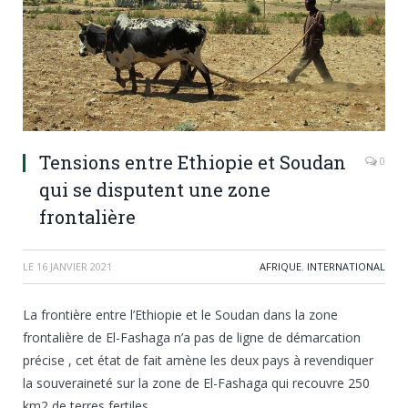
Tensions entre Ethiopie et Soudan
0
qui se disputent une zone
frontalière
LE
16 JANVIER 2021
AFRIQUE
,
INTERNATIONAL
La frontière entre l’Ethiopie et le Soudan dans la zone
frontalière de El-Fashaga n’a pas de ligne de démarcation
précise , cet état de fait amène les deux pays à revendiquer
la souveraineté sur la zone de El-Fashaga qui recouvre 250
km2 de terres fertiles.