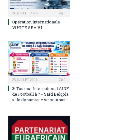
26 JUILLET 2026
0
Opération internationale
WHITE SEA VI
23 JUILLET 2026
0
3ᵉ Tournoi International AIDF
de Football à 7 « Saïd Belqola
» : la dynamique se poursuit !