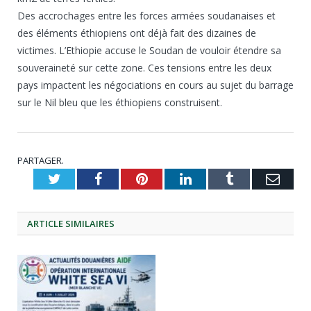
Des accrochages entre les forces armées soudanaises et
des éléments éthiopiens ont déjà fait des dizaines de
victimes. L’Ethiopie accuse le Soudan de vouloir étendre sa
souveraineté sur cette zone. Ces tensions entre les deux
pays impactent les négociations en cours au sujet du barrage
sur le Nil bleu que les éthiopiens construisent.
PARTAGER.
Twitter
Facebook
Pinterest
LinkedIn
Tumblr
Emai
ARTICLE
SIMILAIRES