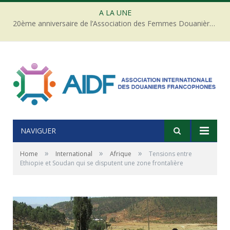
A LA UNE
20ème anniversaire de l’Association des Femmes Douanières de Côte d’ivoire
NAVIGUER
»
»
»
Home
International
Afrique
Tensions entre
Ethiopie et Soudan qui se disputent une zone frontalière