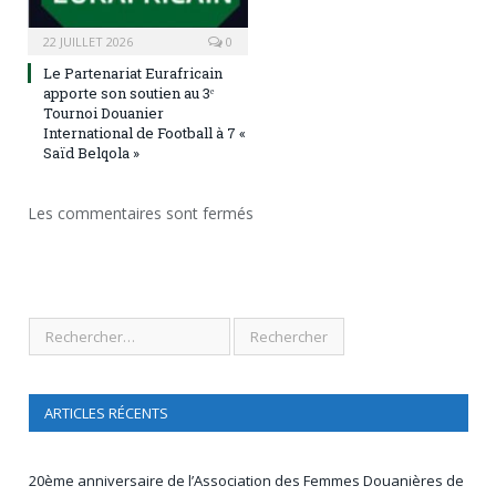
22 JUILLET 2026
0
Le Partenariat Eurafricain
apporte son soutien au 3ᵉ
Tournoi Douanier
International de Football à 7 «
Saïd Belqola »
Les commentaires sont fermés
ARTICLES RÉCENTS
20ème anniversaire de l’Association des Femmes Douanières de