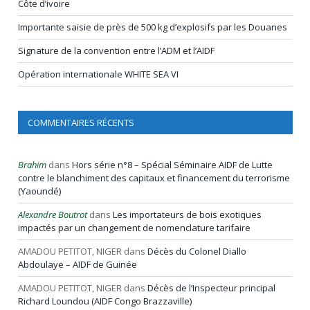
Côte d’ivoire
Importante saisie de près de 500 kg d’explosifs par les Douanes
Signature de la convention entre l’ADM et l’AIDF
Opération internationale WHITE SEA VI
COMMENTAIRES RÉCENTS
Brahim
dans
Hors série n°8 – Spécial Séminaire AIDF de Lutte
contre le blanchiment des capitaux et financement du terrorisme
(Yaoundé)
Alexandre Boutrot
dans
Les importateurs de bois exotiques
impactés par un changement de nomenclature tarifaire
AMADOU PETITOT, NIGER
dans
Décès du Colonel Diallo
Abdoulaye – AIDF de Guinée
AMADOU PETITOT, NIGER
dans
Décès de l’Inspecteur principal
Richard Loundou (AIDF Congo Brazzaville)