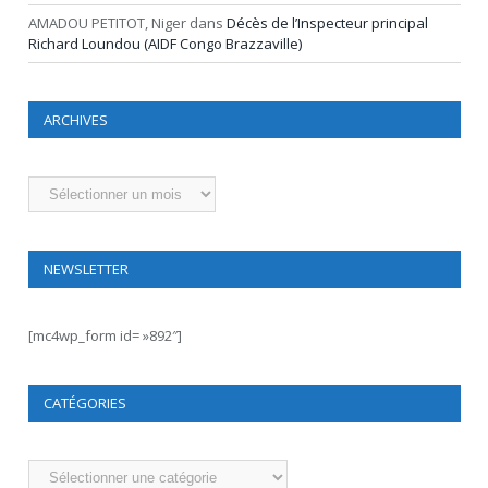
AMADOU PETITOT, Niger
dans
Décès de l’Inspecteur principal
Richard Loundou (AIDF Congo Brazzaville)
ARCHIVES
Archives
NEWSLETTER
[mc4wp_form id= »892″]
CATÉGORIES
Catégories