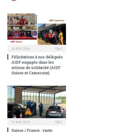
26 MAI 2026
0
Félicitations à nos délégués
AIDF engagés dans les
actions de solidarité (AIDF
Suisse et Cameroun)
23 MAI 2026
0
Suisse / France : vaste