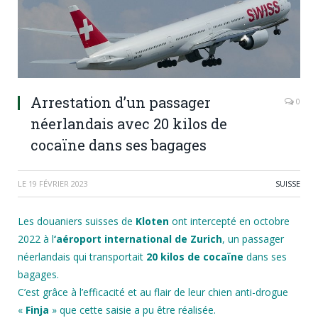
Arrestation d’un passager
0
néerlandais avec 20 kilos de
cocaïne dans ses bagages
LE
19 FÉVRIER 2023
SUISSE
Les douaniers suisses de
Kloten
ont intercepté en octobre
2022 à l
‘aéroport international de Zurich
, un passager
néerlandais qui transportait
20 kilos de cocaïne
dans ses
bagages.
C’est grâce à l’efficacité et au flair de leur chien anti-drogue
«
Finja
» que cette saisie a pu être réalisée.