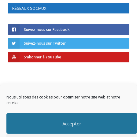
RÉSEAUX SOCIAUX
Suivez-nous sur Facebook
Suivez-nous sur Twitter
S'abonner à YouTube
Nous utilisons des cookies pour optimiser notre site web et notre
service.
Copyright © 2023 AIDF
Accepter
Présentation