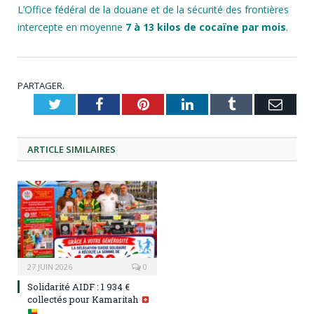
L’Office fédéral de la douane et de la sécurité des frontières
intercepte en moyenne
7 à 13 kilos de cocaïne par mois
.
PARTAGER.
Twitter
Facebook
Pinterest
LinkedIn
Tumblr
Emai
ARTICLE
SIMILAIRES
27 JUIN 2026
0
Solidarité AIDF : 1 934 €
collectés pour Kamaritah