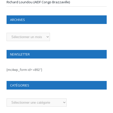
Richard Loundou (AIDF Congo Brazzaville)
ARCHIVES
Archives
NEWSLETTER
[mc4wp_form id= »892″]
CATÉGORIES
Catégories