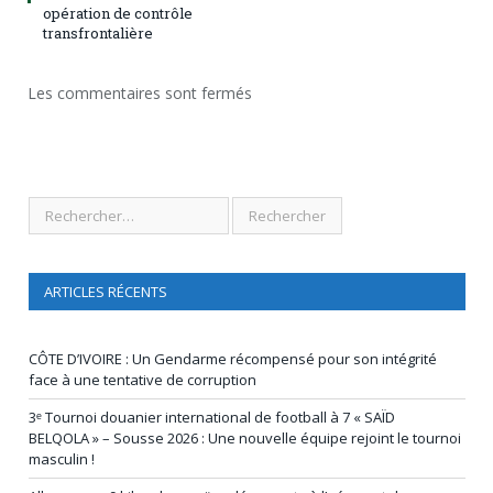
opération de contrôle
transfrontalière
Les commentaires sont fermés
ARTICLES RÉCENTS
CÔTE D’IVOIRE : Un Gendarme récompensé pour son intégrité
face à une tentative de corruption
3ᵉ Tournoi douanier international de football à 7 « SAÏD
BELQOLA » – Sousse 2026 : Une nouvelle équipe rejoint le tournoi
masculin !