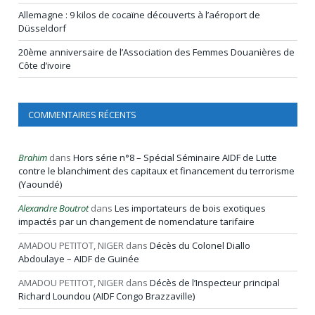
Allemagne : 9 kilos de cocaïne découverts à l’aéroport de
Düsseldorf
20ème anniversaire de l’Association des Femmes Douanières de
Côte d’ivoire
COMMENTAIRES RÉCENTS
Brahim
dans
Hors série n°8 – Spécial Séminaire AIDF de Lutte
contre le blanchiment des capitaux et financement du terrorisme
(Yaoundé)
Alexandre Boutrot
dans
Les importateurs de bois exotiques
impactés par un changement de nomenclature tarifaire
AMADOU PETITOT, NIGER
dans
Décès du Colonel Diallo
Abdoulaye – AIDF de Guinée
AMADOU PETITOT, NIGER
dans
Décès de l’Inspecteur principal
Richard Loundou (AIDF Congo Brazzaville)