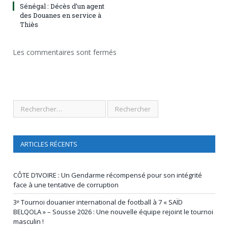
Sénégal : Décès d’un agent
des Douanes en service à
Thiès
Les commentaires sont fermés
ARTICLES RÉCENTS
CÔTE D’IVOIRE : Un Gendarme récompensé pour son intégrité
face à une tentative de corruption
3ᵉ Tournoi douanier international de football à 7 « SAÏD
BELQOLA » – Sousse 2026 : Une nouvelle équipe rejoint le tournoi
masculin !