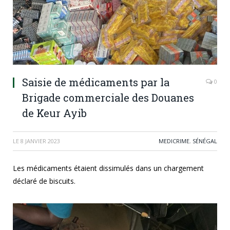
Saisie de médicaments par la
0
Brigade commerciale des Douanes
de Keur Ayib
LE
8 JANVIER 2023
MEDICRIME
,
SÉNÉGAL
Les médicaments étaient dissimulés dans un chargement
déclaré de biscuits.