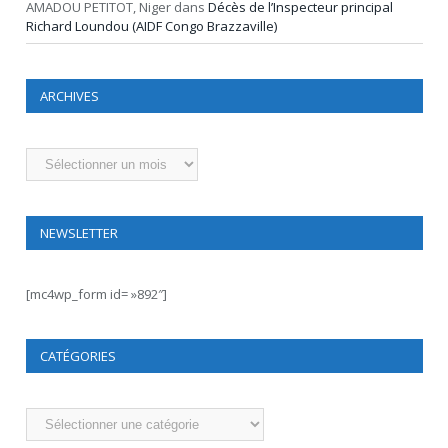
AMADOU PETITOT, Niger
dans
Décès de l’Inspecteur principal
Richard Loundou (AIDF Congo Brazzaville)
ARCHIVES
Archives
NEWSLETTER
[mc4wp_form id= »892″]
CATÉGORIES
Catégories