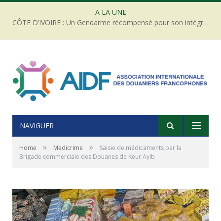
A LA UNE
CÔTE D’IVOIRE : Un Gendarme récompensé pour son intégrité face à une tentative de corruption
NAVIGUER
»
»
Home
Medicrime
Saisie de médicaments par la
Brigade commerciale des Douanes de Keur Ayib