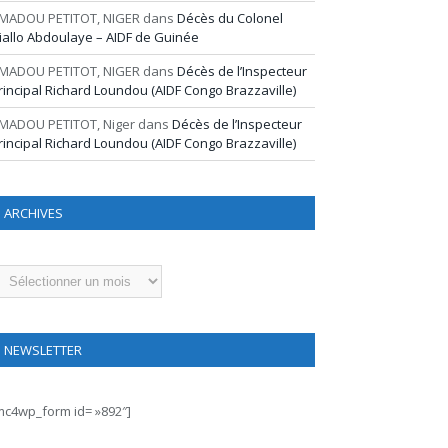
MADOU PETITOT, NIGER
dans
Décès du Colonel
iallo Abdoulaye – AIDF de Guinée
MADOU PETITOT, NIGER
dans
Décès de l’Inspecteur
rincipal Richard Loundou (AIDF Congo Brazzaville)
MADOU PETITOT, Niger
dans
Décès de l’Inspecteur
rincipal Richard Loundou (AIDF Congo Brazzaville)
ARCHIVES
rchives
NEWSLETTER
mc4wp_form id= »892″]