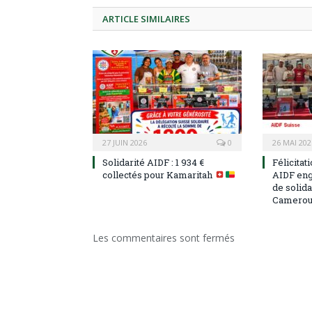
ARTICLE
SIMILAIRES
27 JUIN 2026
0
26 MAI 202
Solidarité AIDF : 1 934 €
Félicitat
collectés pour Kamaritah
AIDF eng
de solida
Camerou
Les commentaires sont fermés