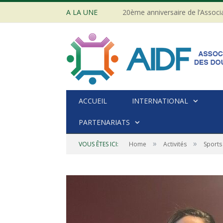
A LA UNE
ACCUEIL
INTERNATIONAL
PARTENARIATS
»
»
VOUS ÊTES ICI:
Home
Activités
Sports