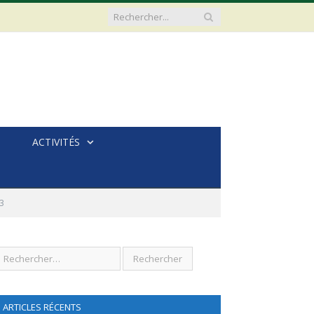
ACTIVITÉS
3
ARTICLES RÉCENTS