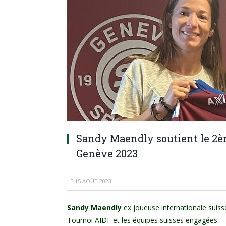
Sandy Maendly soutient le 2è
Genève 2023
LE
15 AOÛT 2023
Sandy Maendly
ex joueuse internationale suiss
Tournoi AIDF et les équipes suisses engagées.