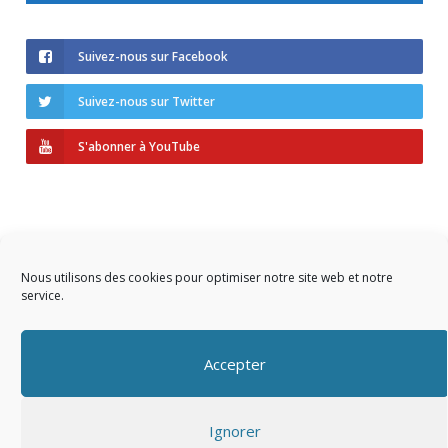
Suivez-nous sur Facebook
Suivez-nous sur Twitter
S'abonner à YouTube
Nous utilisons des cookies pour optimiser notre site web et notre
service.
Copyright © 2023 AIDF
Accepter
Présentation
Ignorer
Adhérer