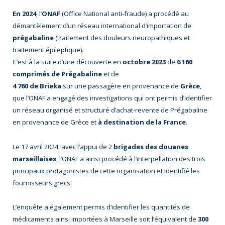
En 2024
, l’
ONAF
(Office National anti-fraude) a procédé au
démantèlement d’un réseau international d’importation de
prégabaline
(
traitement des douleurs neuropathiques
et
traitement épileptique).
C’est à la suite d’une découverte en
octobre 2023
de
6 160
comprimés de Prégabaline
et de
4 760 de Brieka
sur une passagère en provenance de
Grèce
,
que l’ONAF a engagé des investigations qui ont permis d’identifier
un réseau organisé et structuré d’achat-revente de Prégabaline
en provenance de Grèce et
à destination de la France
.
Le 17 avril 2024, avec l’appui de 2
brigades des douanes
marseillaises
, l’ONAF a ainsi procédé à l’interpellation des trois
principaux protagonistes de cette organisation et identifié les
fournisseurs grecs.
L’enquête a également permis d’identifier les quantités de
médicaments ainsi importées à Marseille soit l’équivalent de
300