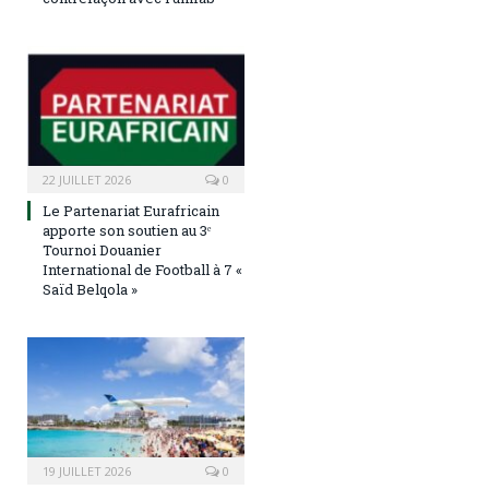
22 JUILLET 2026
0
Le Partenariat Eurafricain
apporte son soutien au 3ᵉ
Tournoi Douanier
International de Football à 7 «
Saïd Belqola »
19 JUILLET 2026
0