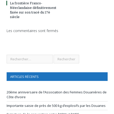
La frontière Franco-
Néerlandaise définitivement
fixée sur son tracé du 17è
siècle
Les commentaires sont fermés
ARTICLES RÉCENTS
20ème anniversaire de l’Association des Femmes Douanières de
Côte d’ivoire
Importante saisie de près de 500 kg d’explosifs par les Douanes