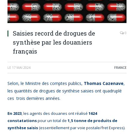
Saisies record de drogues de
0
synthèse par les douaniers
français
LE
17 MAI 2024
FRANCE
Selon, le Ministre des comptes publics,
Thomas Cazenave
,
les quantités de drogues de synthèse saisies ont quadruplé
ces trois dernières années.
En 2023
, les agents des douanes ont réalisé
1624
constatations
pour un total de
1,5 tonne de produits de
synthèse saisis
(essentiellement par voie postale/fret Express).