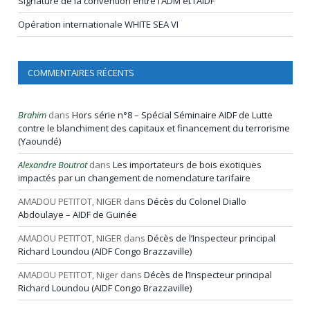
Signature de la convention entre l’ADM et l’AIDF
Opération internationale WHITE SEA VI
COMMENTAIRES RÉCENTS
Brahim
dans
Hors série n°8 – Spécial Séminaire AIDF de Lutte
contre le blanchiment des capitaux et financement du terrorisme
(Yaoundé)
Alexandre Boutrot
dans
Les importateurs de bois exotiques
impactés par un changement de nomenclature tarifaire
AMADOU PETITOT, NIGER
dans
Décès du Colonel Diallo
Abdoulaye – AIDF de Guinée
AMADOU PETITOT, NIGER
dans
Décès de l’Inspecteur principal
Richard Loundou (AIDF Congo Brazzaville)
AMADOU PETITOT, Niger
dans
Décès de l’Inspecteur principal
Richard Loundou (AIDF Congo Brazzaville)