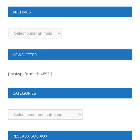
ARCHIVES
Archives
NEWSLETTER
[mc4wp_form id= »892″]
CATÉGORIES
Catégories
RÉSEAUX SOCIAUX