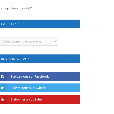
mc4wp_form id= »892″]
CATÉGORIES
atégories
RÉSEAUX SOCIAUX
Suivez-nous sur Facebook
Suivez-nous sur Twitter
S'abonner à YouTube