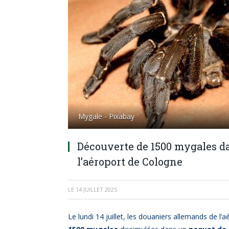
Mygale - Pixabay
Découverte de 1500 mygales da
l’aéroport de Cologne
LE
14 JUILLET 2025
Le lundi 14 juillet, les douaniers allemands de 