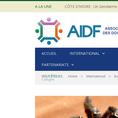
A LA UNE
ACCUEIL
INTERNATIONAL
PARTENARIATS
»
»
VOUS ÊTES ICI:
Home
International
Eu
Cologne