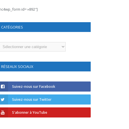
mc4wp_form id= »892″]
CATÉGORIES
atégories
RÉSEAUX SOCIAUX
Suivez-nous sur Facebook
Suivez-nous sur Twitter
S'abonner à YouTube