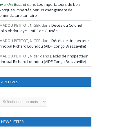
lexandre Boutrot
dans
Les importateurs de bois
xotiques impactés par un changement de
omenclature tarifaire
MADOU PETITOT, NIGER
dans
Décès du Colonel
iallo Abdoulaye – AIDF de Guinée
MADOU PETITOT, NIGER
dans
Décès de l’Inspecteur
rincipal Richard Loundou (AIDF Congo Brazzaville)
MADOU PETITOT, Niger
dans
Décès de l’Inspecteur
rincipal Richard Loundou (AIDF Congo Brazzaville)
ARCHIVES
rchives
NEWSLETTER