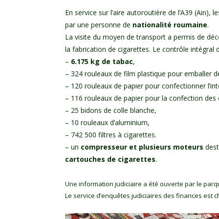
En service sur l’aire autoroutière de l’A39 (Ain)
par une personne de
nationalité roumaine
.
La visite du moyen de transport a permis de déc
la fabrication de cigarettes. Le contrôle intégr
–
6.175 kg de tabac
,
– 324 rouleaux de film plastique pour emballer d
– 120 rouleaux de papier pour confectionner l’int
– 116 rouleaux de papier pour la confection des
– 25 bidons de colle blanche,
– 10 rouleaux d’aluminium,
– 742 500 filtres à cigarettes.
– un
compresseur et plusieurs moteurs
dest
cartouches de cigarettes
.
Une information judiciaire a été ouverte par le par
Le service d’enquêtes judiciaires des finances est c