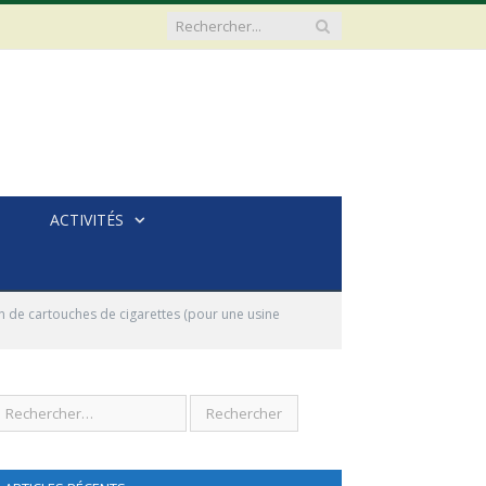
ACTIVITÉS
on de cartouches de cigarettes (pour une usine