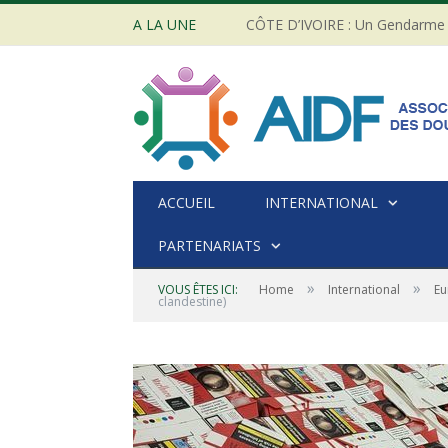
A LA UNE
ACCUEIL
INTERNATIONAL
PARTENARIATS
»
»
VOUS ÊTES ICI:
Home
International
Eu
clandestine)