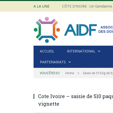
A LA UNE
ACCUEIL
INTERNATIONAL
PARTENARIATS
»
VOUS ÊTES ICI:
Home
Saisie de 510 kg de 
Cote Ivoire – saisie de 510 paq
vignette