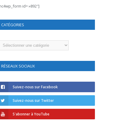
mc4wp_form id= »892″]
CATÉGORIES
atégories
RÉSEAUX SOCIAUX
Suivez-nous sur Facebook
Suivez-nous sur Twitter
S'abonner à YouTube