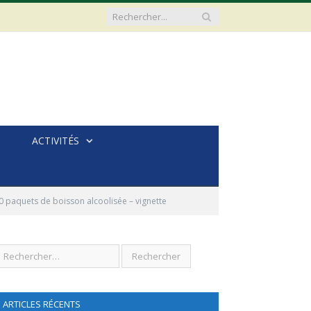
ACTIVITÉS
10 paquets de boisson alcoolisée – vignette
ARTICLES RÉCENTS