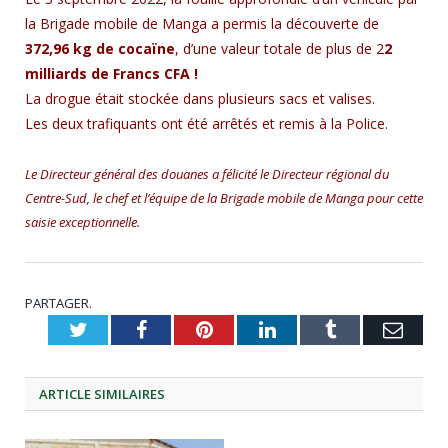
la Brigade mobile de Manga a permis la découverte de
372,96 kg de cocaïne
, d’une valeur totale de plus de 2
2
milliards de Francs CFA !
La drogue était stockée dans plusieurs sacs et valises.
Les deux trafiquants ont été arrêtés et remis à la Police.
Le Directeur général des douanes a félicité le Directeur régional du
Centre-Sud, le chef et l’équipe de la Brigade mobile de Manga pour cette
saisie exceptionnelle.
PARTAGER.
Twitter
Facebook
Pinterest
LinkedIn
Tumblr
Emai
ARTICLE
SIMILAIRES