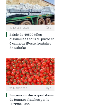
10 JUILLET 2026
0
Saisie de 49500 tôles
dissimulées sous du plâtre et
6 camions (Poste frontalier
de Dakola)
20 MARS 2026
0
Suspension des exportations
de tomates fraiches par le
Burkina Faso