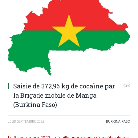
Saisie de 372,96 kg de cocaïne par
0
la Brigade mobile de Manga
(Burkina Faso)
LE
28 SEPTEMBRE 2022
BURKINA-FASO
Le 3 septembre 2022, la fouille approfondie d’un véhicule par