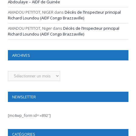
Abdoulaye – AIDF de Guinée
AMADOU PETITOT, NIGER
dans
Décès de l’Inspecteur principal
Richard Loundou (AIDF Congo Brazzaville)
AMADOU PETITOT, Niger
dans
Décès de l’Inspecteur principal
Richard Loundou (AIDF Congo Brazzaville)
ARCHIVES
Archives
NEWSLETTER
[mc4wp_form id= »892″]
CATÉGORIES