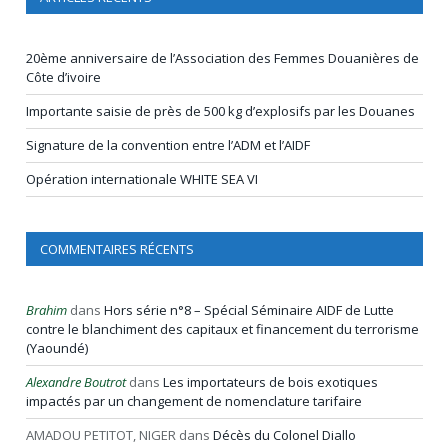
20ème anniversaire de l’Association des Femmes Douanières de
Côte d’ivoire
Importante saisie de près de 500 kg d’explosifs par les Douanes
Signature de la convention entre l’ADM et l’AIDF
Opération internationale WHITE SEA VI
COMMENTAIRES RÉCENTS
Brahim
dans
Hors série n°8 – Spécial Séminaire AIDF de Lutte
contre le blanchiment des capitaux et financement du terrorisme
(Yaoundé)
Alexandre Boutrot
dans
Les importateurs de bois exotiques
impactés par un changement de nomenclature tarifaire
AMADOU PETITOT, NIGER
dans
Décès du Colonel Diallo