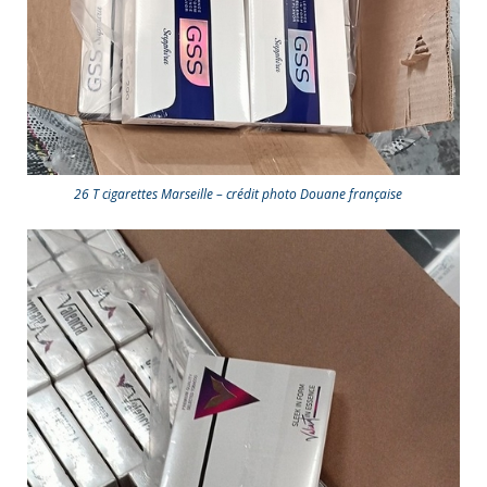
26 T cigarettes Marseille – crédit photo Douane française