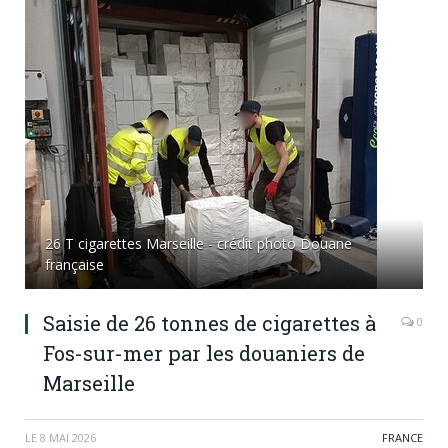
26 T cigarettes Marseille - crédit photo Douane
française
Saisie de 26 tonnes de cigarettes à
0
Fos-sur-mer par les douaniers de
Marseille
LE
8 MAI 2026
FRANCE