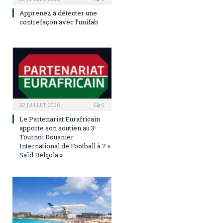
Apprenez à détecter une
contrefaçon avec l’unifab
22 JUILLET 2026
0
Le Partenariat Eurafricain
apporte son soutien au 3ᵉ
Tournoi Douanier
International de Football à 7 «
Saïd Belqola »