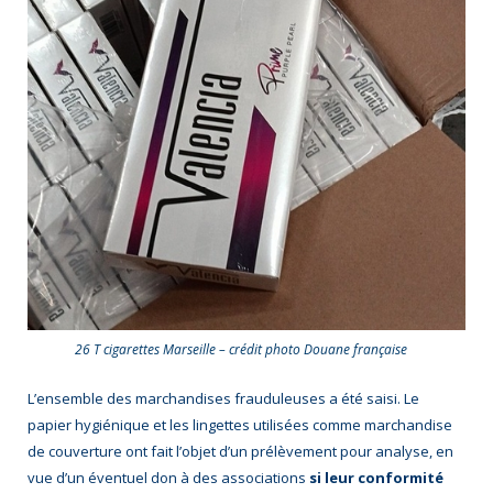
26 T cigarettes Marseille – crédit photo Douane française
L’ensemble des marchandises frauduleuses a été saisi. Le
papier hygiénique et les lingettes utilisées comme marchandise
de couverture ont fait l’objet d’un prélèvement pour analyse, en
vue d’un éventuel don à des associations
si leur conformité