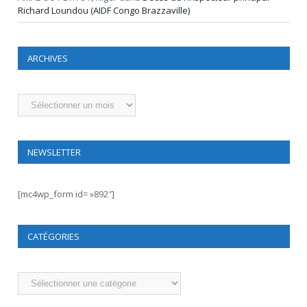
Richard Loundou (AIDF Congo Brazzaville)
ARCHIVES
Archives
NEWSLETTER
[mc4wp_form id= »892″]
CATÉGORIES
Catégories