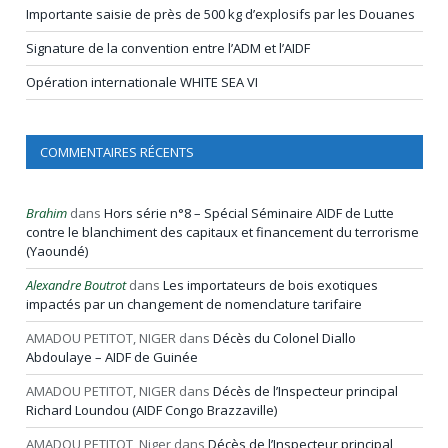
Importante saisie de près de 500 kg d’explosifs par les Douanes
Signature de la convention entre l’ADM et l’AIDF
Opération internationale WHITE SEA VI
COMMENTAIRES RÉCENTS
Brahim
dans
Hors série n°8 – Spécial Séminaire AIDF de Lutte
contre le blanchiment des capitaux et financement du terrorisme
(Yaoundé)
Alexandre Boutrot
dans
Les importateurs de bois exotiques
impactés par un changement de nomenclature tarifaire
AMADOU PETITOT, NIGER
dans
Décès du Colonel Diallo
Abdoulaye – AIDF de Guinée
AMADOU PETITOT, NIGER
dans
Décès de l’Inspecteur principal
Richard Loundou (AIDF Congo Brazzaville)
AMADOU PETITOT, Niger
dans
Décès de l’Inspecteur principal