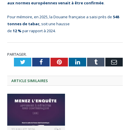
aux normes européennes venait à être confirmée
.
Pour mémoire, en 2025, la Douane française a saisi près de
548
tonnes de tabac
, soit une hausse
de
12 %
par rapport à 2024.
PARTAGER.
Twitter
Facebook
Pinterest
LinkedIn
Tumblr
Emai
ARTICLE
SIMILAIRES
22 JUILLET 2026
0