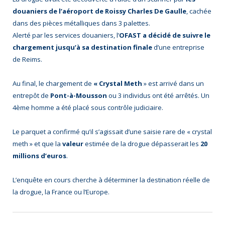
douaniers de l’aéroport de Roissy Charles De Gaulle
, cachée
dans des pièces métalliques dans 3 palettes.
Alerté par les services douaniers, l’
OFAST a décidé de suivre le
chargement jusqu’à sa destination finale
d’une entreprise
de Reims.
Au final, le chargement de
« Crystal Meth
» est arrivé dans un
entrepôt de
Pont-à-Mousson
ou 3 individus ont été arrêtés. Un
4ème homme a été placé sous contrôle judiciaire.
Le parquet a confirmé qu’il s’agissait d’une saisie rare de « crystal
meth » et que la
valeur
estimée de la drogue dépasserait les
20
millions d’euros
.
L’enquête en cours cherche à déterminer la destination réelle de
la drogue, la France ou l’Europe.