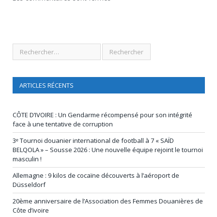
ARTICLES RÉCENTS
CÔTE D’IVOIRE : Un Gendarme récompensé pour son intégrité
face à une tentative de corruption
3ᵉ Tournoi douanier international de football à 7 « SAÏD
BELQOLA » – Sousse 2026 : Une nouvelle équipe rejoint le tournoi
masculin !
Allemagne : 9 kilos de cocaïne découverts à l’aéroport de
Düsseldorf
20ème anniversaire de l’Association des Femmes Douanières de
Côte d’ivoire