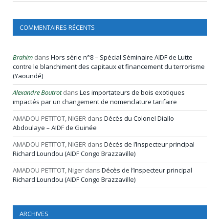
COMMENTAIRES RÉCENTS
Brahim
dans
Hors série n°8 – Spécial Séminaire AIDF de Lutte
contre le blanchiment des capitaux et financement du terrorisme
(Yaoundé)
Alexandre Boutrot
dans
Les importateurs de bois exotiques
impactés par un changement de nomenclature tarifaire
AMADOU PETITOT, NIGER
dans
Décès du Colonel Diallo
Abdoulaye – AIDF de Guinée
AMADOU PETITOT, NIGER
dans
Décès de l’Inspecteur principal
Richard Loundou (AIDF Congo Brazzaville)
AMADOU PETITOT, Niger
dans
Décès de l’Inspecteur principal
Richard Loundou (AIDF Congo Brazzaville)
ARCHIVES