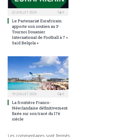
22 JUILLET 2026
0
Le Partenariat Eurafricain
apporte son soutien au 3ᵉ
Tournoi Douanier
International de Football à 7 «
Saïd Belqola »
19 JUILLET 2026
0
La frontière Franco-
Néerlandaise définitivement
fixée sur son tracé du 17è
siècle
Les commentaires sont fermés