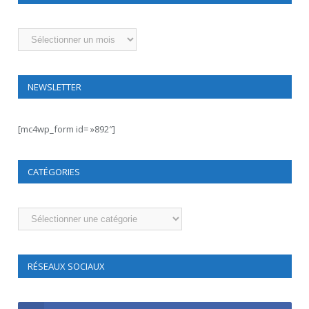
Archives
NEWSLETTER
[mc4wp_form id= »892″]
CATÉGORIES
Catégories
RÉSEAUX SOCIAUX