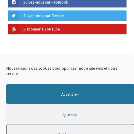
Suivez-nous sur Facebook
Suivez-nous sur Twitter
S'abonner à YouTube
Nous utilisons des cookies pour optimiser notre site web et notre
service.
Copyright © 2023 AIDF
Accepter
Présentation
Ignorer
Adhérer
Mentions légales