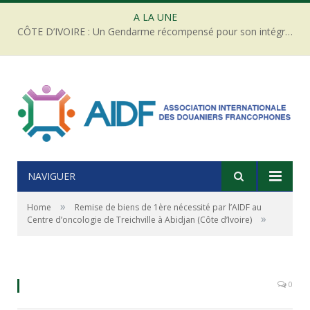
A LA UNE
CÔTE D’IVOIRE : Un Gendarme récompensé pour son intégrité face à une tentative de corruption
NAVIGUER
»
Home
Remise de biens de 1ère nécessité par l’AIDF au
»
Centre d’oncologie de Treichville à Abidjan (Côte d’Ivoire)
Aline (Abidjan)
0