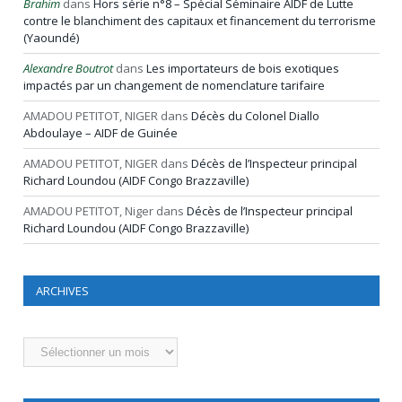
Brahim
dans
Hors série n°8 – Spécial Séminaire AIDF de Lutte
contre le blanchiment des capitaux et financement du terrorisme
(Yaoundé)
Alexandre Boutrot
dans
Les importateurs de bois exotiques
impactés par un changement de nomenclature tarifaire
AMADOU PETITOT, NIGER
dans
Décès du Colonel Diallo
Abdoulaye – AIDF de Guinée
AMADOU PETITOT, NIGER
dans
Décès de l’Inspecteur principal
Richard Loundou (AIDF Congo Brazzaville)
AMADOU PETITOT, Niger
dans
Décès de l’Inspecteur principal
Richard Loundou (AIDF Congo Brazzaville)
ARCHIVES
Archives