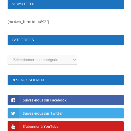
NEWSLETTER
[mc4wp_form id= »892″]
CATÉGORIES
Catégories
RÉSEAUX SOCIAUX
Suivez-nous sur Facebook
Suivez-nous sur Twitter
S'abonner à YouTube