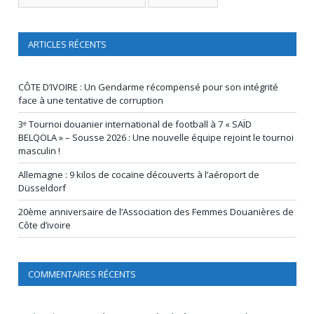
ARTICLES RÉCENTS
CÔTE D’IVOIRE : Un Gendarme récompensé pour son intégrité
face à une tentative de corruption
3ᵉ Tournoi douanier international de football à 7 « SAÏD
BELQOLA » – Sousse 2026 : Une nouvelle équipe rejoint le tournoi
masculin !
Allemagne : 9 kilos de cocaïne découverts à l’aéroport de
Düsseldorf
20ème anniversaire de l’Association des Femmes Douanières de
Côte d’ivoire
COMMENTAIRES RÉCENTS