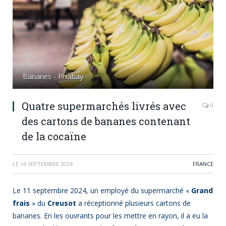
Bananes - Pixabay
Quatre supermarchés livrés avec
0
des cartons de bananes contenant
de la cocaïne
LE
14 SEPTEMBRE 2024
FRANCE
Le 11 septembre 2024, un employé du supermarché «
Grand
frais
» du
Creusot
a réceptionné plusieurs cartons de
bananes. En les ouvrants pour les mettre en rayon, il a eu la