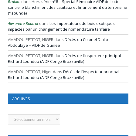
Brahim
dans
Hors série n°8 – Spécial Séminaire AIDF de Lutte
contre le blanchiment des capitaux et financement du terrorisme
(Yaoundé)
Alexandre Boutrot
dans
Les importateurs de bois exotiques
impactés par un changement de nomenclature tarifaire
AMADOU PETITOT, NIGER
dans
Décès du Colonel Diallo
Abdoulaye – AIDF de Guinée
AMADOU PETITOT, NIGER
dans
Décès de l’Inspecteur principal
Richard Loundou (AIDF Congo Brazzaville)
AMADOU PETITOT, Niger
dans
Décès de l’Inspecteur principal
Richard Loundou (AIDF Congo Brazzaville)
ARCHIVES
Archives