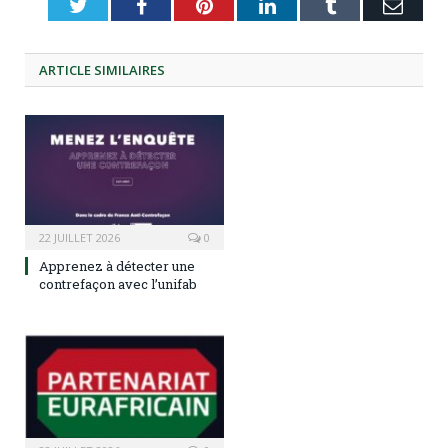
Twitter
Facebook
Pinterest
LinkedIn
Tumblr
Emai
ARTICLE
SIMILAIRES
22 JUILLET 2026
0
Apprenez à détecter une
contrefaçon avec l’unifab