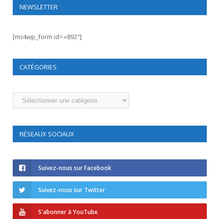
NEWSLETTER
[mc4wp_form id= »892″]
CATÉGORIES
Catégories
RÉSEAUX SOCIAUX
Suivez-nous sur Facebook
Suivez-nous sur Twitter
S'abonner à YouTube