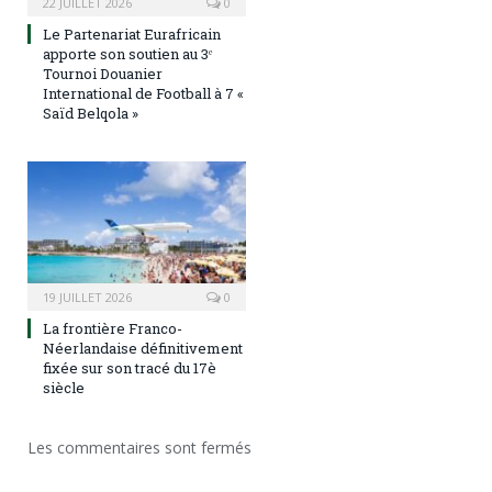
22 JUILLET 2026
0
Le Partenariat Eurafricain
apporte son soutien au 3ᵉ
Tournoi Douanier
International de Football à 7 «
Saïd Belqola »
19 JUILLET 2026
0
La frontière Franco-
Néerlandaise définitivement
fixée sur son tracé du 17è
siècle
Les commentaires sont fermés