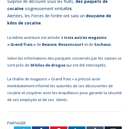
surprise de découvrir sous les fruits,
des paquets de
cocaïne
soigneusement emballé
s
.
Alertées, les Forces de l’ordre ont saisi un
douzaine de
kilos de cocaïne
.
La même aventure est arrivée à
trois autres magasins
« Grand frais »
de
Beaune
,
Bessoncourt
et de
Sochaux
.
Selon les informations des parquets concernés par les saisies ce
sont près de
50 kilos de drogue
qui ont été interceptés.
La chaîne de magasins « Grand frais » a précisé avoir
immédiatement informé les autorités de ces découvertes de
cocaïne et coopérer avec les enquêteurs pour garantir la sécurité
de ses employés et de ses clients.
PARTAGER.