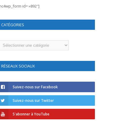
mc4wp_form id= »892″]
CATÉGORIES
atégories
RÉSEAUX SOCIAUX
Suivez-nous sur Facebook
Suivez-nous sur Twitter
S'abonner à YouTube