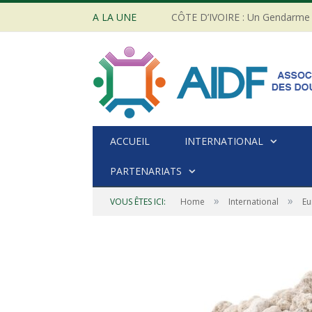
A LA UNE
ACCUEIL
INTERNATIONAL
PARTENARIATS
»
»
VOUS ÊTES ICI:
Home
International
Eu