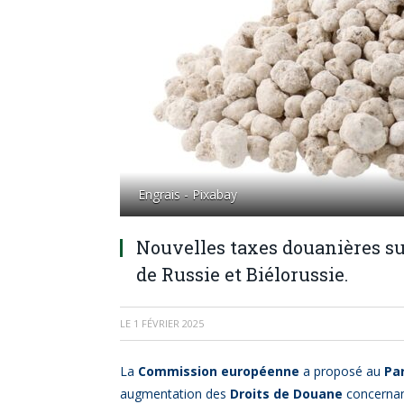
Engrais - Pixabay
Nouvelles taxes douanières su
de Russie et Biélorussie.
LE
1 FÉVRIER 2025
La
Commission européenne
a proposé au
Pa
augmentation des
Droits de Douane
concernant