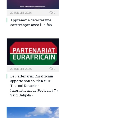
22 JUILLET 2026
0
Apprenez à détecter une
contrefaçon avec l’unifab
22 JUILLET 2026
0
Le Partenariat Eurafricain
apporte son soutien au 3ᵉ
Tournoi Douanier
International de Football à 7 «
Saïd Belqola »