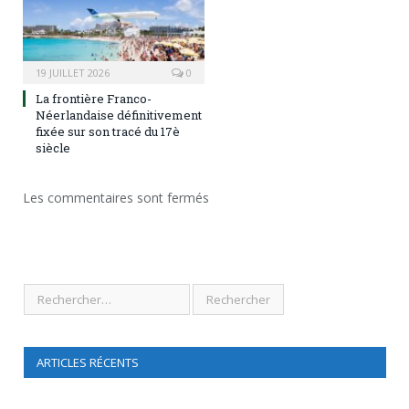
19 JUILLET 2026
0
La frontière Franco-
Néerlandaise définitivement
fixée sur son tracé du 17è
siècle
Les commentaires sont fermés
ARTICLES RÉCENTS