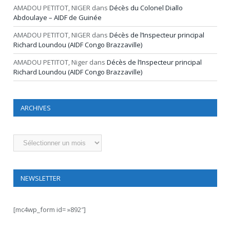
AMADOU PETITOT, NIGER
dans
Décès du Colonel Diallo
Abdoulaye – AIDF de Guinée
AMADOU PETITOT, NIGER
dans
Décès de l’Inspecteur principal
Richard Loundou (AIDF Congo Brazzaville)
AMADOU PETITOT, Niger
dans
Décès de l’Inspecteur principal
Richard Loundou (AIDF Congo Brazzaville)
ARCHIVES
Archives
NEWSLETTER
[mc4wp_form id= »892″]