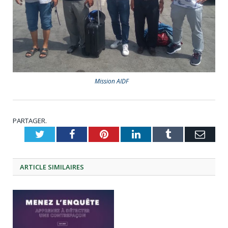
Mission AIDF
PARTAGER.
Twitter
Facebook
Pinterest
LinkedIn
Tumblr
Emai
ARTICLE
SIMILAIRES