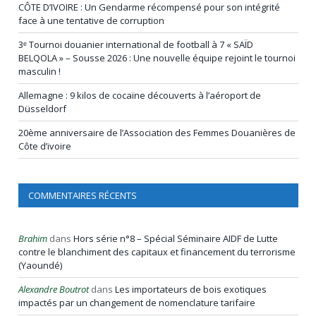
CÔTE D’IVOIRE : Un Gendarme récompensé pour son intégrité
face à une tentative de corruption
3ᵉ Tournoi douanier international de football à 7 « SAÏD
BELQOLA » – Sousse 2026 : Une nouvelle équipe rejoint le tournoi
masculin !
Allemagne : 9 kilos de cocaïne découverts à l’aéroport de
Düsseldorf
20ème anniversaire de l’Association des Femmes Douanières de
Côte d’ivoire
COMMENTAIRES RÉCENTS
Brahim
dans
Hors série n°8 – Spécial Séminaire AIDF de Lutte
contre le blanchiment des capitaux et financement du terrorisme
(Yaoundé)
Alexandre Boutrot
dans
Les importateurs de bois exotiques
impactés par un changement de nomenclature tarifaire