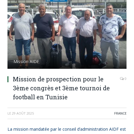
Mission AIDF
Mission de prospection pour le
0
3ème congrès et 3ème tournoi de
football en Tunisie
LE
29 AOÛT 2025
FRANCE
La mission mandatée par le conseil d’administration AIDF est