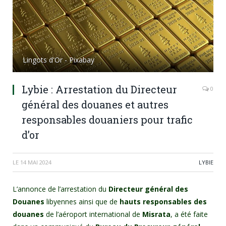
Lingots d'Or - Pixabay
Lybie : Arrestation du Directeur
0
général des douanes et autres
responsables douaniers pour trafic
d’or
LE
14 MAI 2024
LYBIE
L’annonce de l’arrestation du
Directeur général des
Douanes
libyennes ainsi que de
hauts responsables des
douanes
de l’aéroport international de
Misrata
, a été faite