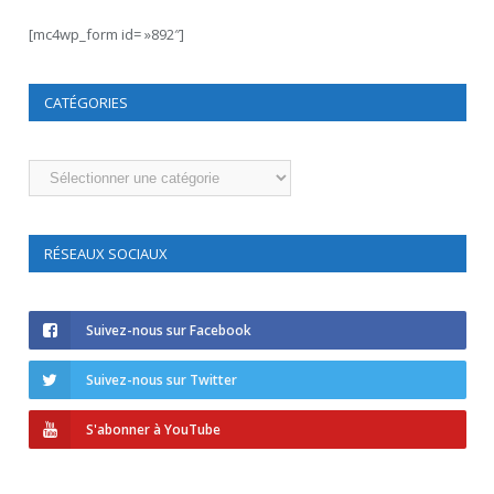
[mc4wp_form id= »892″]
CATÉGORIES
Catégories
RÉSEAUX SOCIAUX
Suivez-nous sur Facebook
Suivez-nous sur Twitter
S'abonner à YouTube