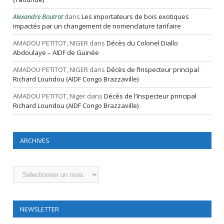
Alexandre Boutrot
dans
Les importateurs de bois exotiques
impactés par un changement de nomenclature tarifaire
AMADOU PETITOT, NIGER
dans
Décès du Colonel Diallo
Abdoulaye – AIDF de Guinée
AMADOU PETITOT, NIGER
dans
Décès de l’Inspecteur principal
Richard Loundou (AIDF Congo Brazzaville)
AMADOU PETITOT, Niger
dans
Décès de l’Inspecteur principal
Richard Loundou (AIDF Congo Brazzaville)
ARCHIVES
Archives
NEWSLETTER