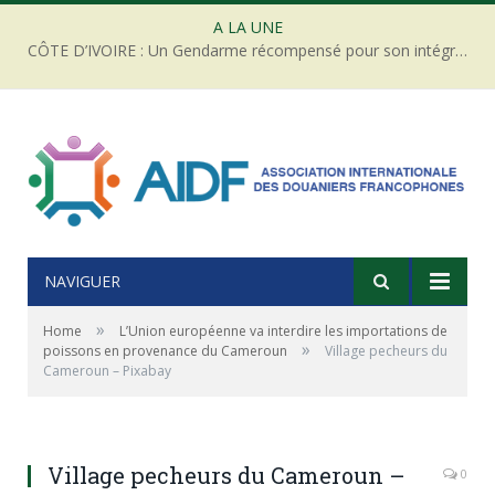
A LA UNE
CÔTE D’IVOIRE : Un Gendarme récompensé pour son intégrité face à une tentative de corruption
NAVIGUER
»
Home
L’Union européenne va interdire les importations de
»
poissons en provenance du Cameroun
Village pecheurs du
Cameroun – Pixabay
Village pecheurs du Cameroun –
0