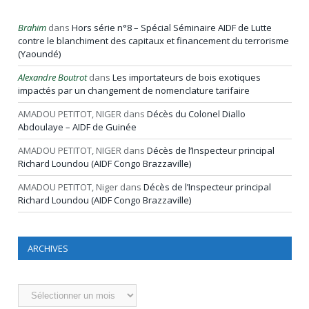
Brahim
dans
Hors série n°8 – Spécial Séminaire AIDF de Lutte
contre le blanchiment des capitaux et financement du terrorisme
(Yaoundé)
Alexandre Boutrot
dans
Les importateurs de bois exotiques
impactés par un changement de nomenclature tarifaire
AMADOU PETITOT, NIGER
dans
Décès du Colonel Diallo
Abdoulaye – AIDF de Guinée
AMADOU PETITOT, NIGER
dans
Décès de l’Inspecteur principal
Richard Loundou (AIDF Congo Brazzaville)
AMADOU PETITOT, Niger
dans
Décès de l’Inspecteur principal
Richard Loundou (AIDF Congo Brazzaville)
ARCHIVES
Archives