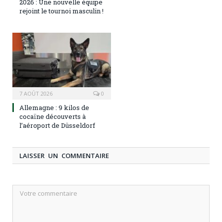
2026 : Une nouvelle équipe
rejoint le tournoi masculin !
7 AOÛT 2026
0
Allemagne : 9 kilos de
cocaïne découverts à
l’aéroport de Düsseldorf
LAISSER UN COMMENTAIRE