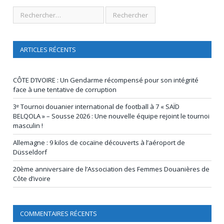
ARTICLES RÉCENTS
CÔTE D’IVOIRE : Un Gendarme récompensé pour son intégrité
face à une tentative de corruption
3ᵉ Tournoi douanier international de football à 7 « SAÏD
BELQOLA » – Sousse 2026 : Une nouvelle équipe rejoint le tournoi
masculin !
Allemagne : 9 kilos de cocaïne découverts à l’aéroport de
Düsseldorf
20ème anniversaire de l’Association des Femmes Douanières de
Côte d’ivoire
COMMENTAIRES RÉCENTS