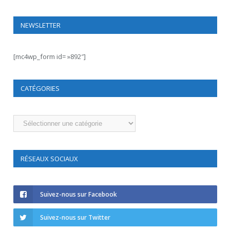
NEWSLETTER
[mc4wp_form id= »892″]
CATÉGORIES
Catégories
RÉSEAUX SOCIAUX
Suivez-nous sur Facebook
Suivez-nous sur Twitter