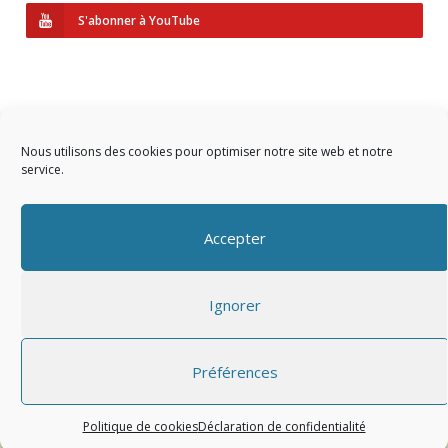
S'abonner à YouTube
Nous utilisons des cookies pour optimiser notre site web et notre
service.
Copyright © 2023 AIDF
Accepter
Présentation
Ignorer
Adhérer
Mentions légales
Préférences
Politique de cookies
Déclaration de confidentialité