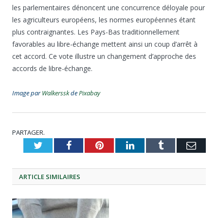
les parlementaires dénoncent une concurrence déloyale pour
les agriculteurs européens, les normes européennes étant
plus contraignantes. Les Pays-Bas traditionnellement
favorables au libre-échange mettent ainsi un coup d’arrêt à
cet accord. Ce vote illustre un changement d’approche des
accords de libre-échange.
Image par
Walkerssk
de
Pixabay
PARTAGER.
Twitter
Facebook
Pinterest
LinkedIn
Tumblr
Emai
ARTICLE
SIMILAIRES