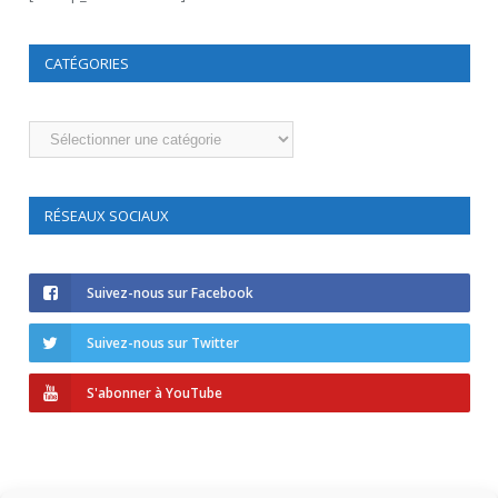
CATÉGORIES
Catégories
RÉSEAUX SOCIAUX
Suivez-nous sur Facebook
Suivez-nous sur Twitter
S'abonner à YouTube