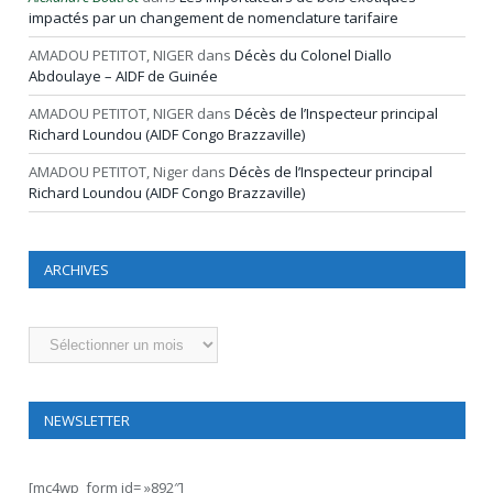
impactés par un changement de nomenclature tarifaire
AMADOU PETITOT, NIGER
dans
Décès du Colonel Diallo
Abdoulaye – AIDF de Guinée
AMADOU PETITOT, NIGER
dans
Décès de l’Inspecteur principal
Richard Loundou (AIDF Congo Brazzaville)
AMADOU PETITOT, Niger
dans
Décès de l’Inspecteur principal
Richard Loundou (AIDF Congo Brazzaville)
ARCHIVES
Archives
NEWSLETTER
[mc4wp_form id= »892″]