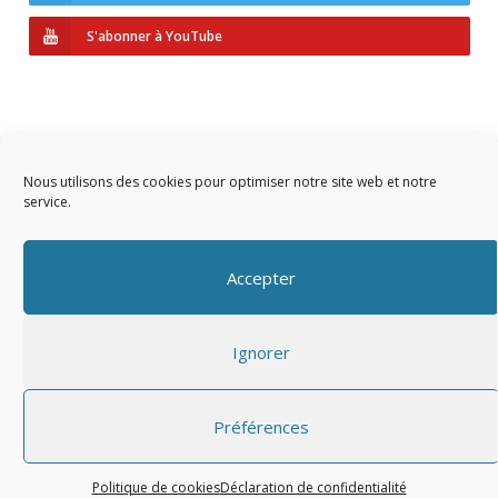
S'abonner à YouTube
Nous utilisons des cookies pour optimiser notre site web et notre
service.
Copyright © 2023 AIDF
Accepter
Présentation
Ignorer
Adhérer
Mentions légales
Préférences
Politique de cookies
Déclaration de confidentialité