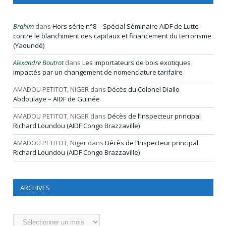
Brahim
dans
Hors série n°8 – Spécial Séminaire AIDF de Lutte
contre le blanchiment des capitaux et financement du terrorisme
(Yaoundé)
Alexandre Boutrot
dans
Les importateurs de bois exotiques
impactés par un changement de nomenclature tarifaire
AMADOU PETITOT, NIGER
dans
Décès du Colonel Diallo
Abdoulaye – AIDF de Guinée
AMADOU PETITOT, NIGER
dans
Décès de l’Inspecteur principal
Richard Loundou (AIDF Congo Brazzaville)
AMADOU PETITOT, Niger
dans
Décès de l’Inspecteur principal
Richard Loundou (AIDF Congo Brazzaville)
ARCHIVES
Archives