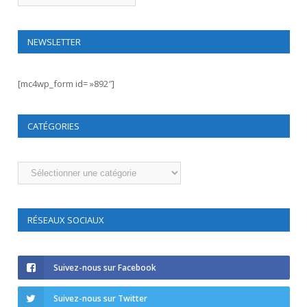
NEWSLETTER
[mc4wp_form id= »892″]
CATÉGORIES
Catégories
RÉSEAUX SOCIAUX
Suivez-nous sur Facebook
Suivez-nous sur Twitter