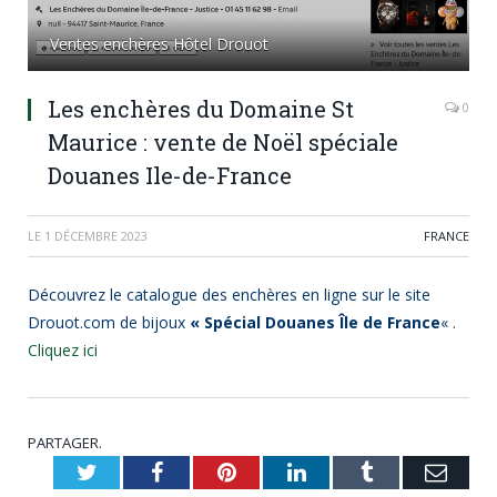
Ventes enchères Hôtel Drouot
Les enchères du Domaine St
0
Maurice : vente de Noël spéciale
Douanes Ile-de-France
LE
1 DÉCEMBRE 2023
FRANCE
Découvrez le catalogue des enchères en ligne sur le site
Drouot.com de bijoux
« Spécial Douanes Île de France
« .
Cliquez ici
PARTAGER.
Twitter
Facebook
Pinterest
LinkedIn
Tumblr
Emai