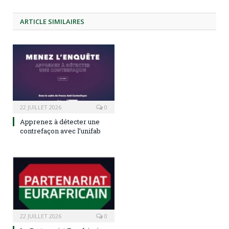
ARTICLE
SIMILAIRES
22 JUILLET 2026
0
Apprenez à détecter une
contrefaçon avec l’unifab
22 JUILLET 2026
0