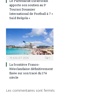
Le Partenariat Eurafricain
apporte son soutien au 3ᵉ
Tournoi Douanier
International de Football à 7 «
Saïd Belqola »
19 JUILLET 2026
0
La frontière Franco-
Néerlandaise définitivement
fixée sur son tracé du 17è
siècle
Les commentaires sont fermés