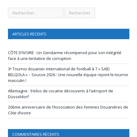
ARTICLES RÉCENTS
CÔTE D’IVOIRE : Un Gendarme récompensé pour son intégrité
face à une tentative de corruption
3ᵉ Tournoi douanier international de football à 7 « SAÏD
BELQOLA » – Sousse 2026 : Une nouvelle équipe rejoint le tournoi
masculin !
Allemagne : 9 kilos de cocaïne découverts à l’aéroport de
Düsseldorf
20ème anniversaire de l’Association des Femmes Douanières de
Côte d’ivoire
COMMENTAIRES RÉCENTS